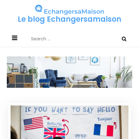
Skip
to
Le blog Echangersamaison
content
Search
for: