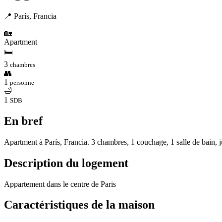
📍 París, Francia
🏡
Apartment
🛏
3
chambres
👥
1
personne
🛁
1
SDB
En bref
Apartment à París, Francia. 3 chambres, 1 couchage, 1 salle de bain, 
Description du logement
Appartement dans le centre de Paris
Caractéristiques de la maison