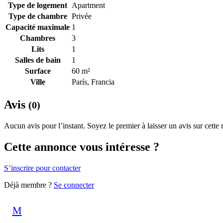
Type de logement
Apartment
Type de chambre
Privée
Capacité maximale
1
Chambres
3
Lits
1
Salles de bain
1
Surface
60 m²
Ville
París, Francia
Avis
(0)
Aucun avis pour l’instant. Soyez le premier à laisser un avis sur cette
Cette annonce vous intéresse ?
S’inscrire pour contacter
Déjà membre ?
Se connecter
M