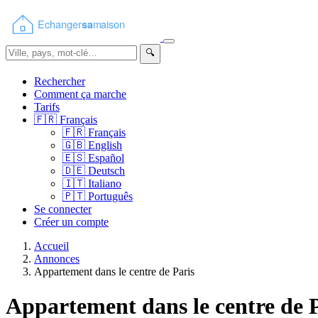
🔍
Rechercher
Comment ça marche
Tarifs
🇫🇷
Français
🇫🇷
Français
🇬🇧
English
🇪🇸
Español
🇩🇪
Deutsch
🇮🇹
Italiano
🇵🇹
Português
Se connecter
Créer un compte
Accueil
Annonces
Appartement dans le centre de Paris
Appartement dans le centre de 