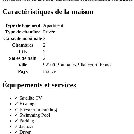
Caractéristiques de la maison
Type de logement
Apartment
Type de chambre
Privée
Capacité maximale
3
Chambres
2
Lits
2
Salles de bain
2
Ville
92100 Boulogne-Billancourt, France
Pays
France
Équipements et services
✓
Satellite TV
✓
Heating
✓
Elevator in building
✓
Swimming Pool
✓
Parking
✓
Jacuzzi
✓
Dryer