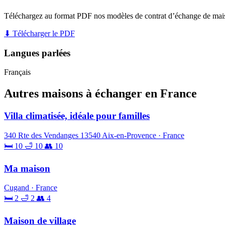
Téléchargez au format PDF nos modèles de contrat d’échange de mai
⬇ Télécharger le PDF
Langues parlées
Français
Autres maisons à échanger en France
Villa climatisée, idéale pour familles
340 Rte des Vendanges 13540 Aix-en-Provence · France
🛏 10
🛁 10
👥 10
Ma maison
Cugand · France
🛏 2
🛁 2
👥 4
Maison de village