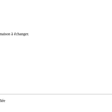
 maison à échanger.
iée