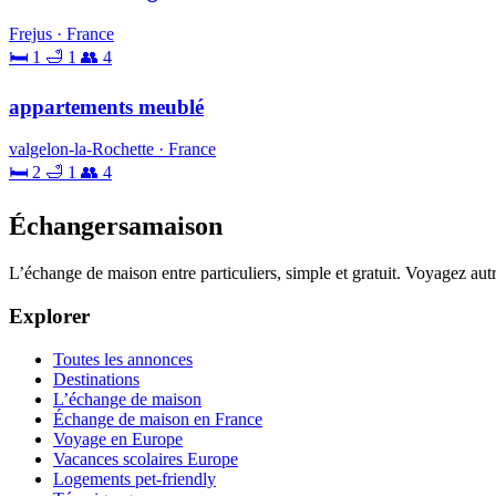
Frejus · France
🛏 1
🛁 1
👥 4
appartements meublé
valgelon-la-Rochette · France
🛏 2
🛁 1
👥 4
Échangersamaison
L’échange de maison entre particuliers, simple et gratuit. Voyagez au
Explorer
Toutes les annonces
Destinations
L’échange de maison
Échange de maison en France
Voyage en Europe
Vacances scolaires Europe
Logements pet-friendly