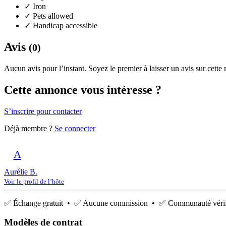
✓
Iron
✓
Pets allowed
✓
Handicap accessible
Avis
(0)
Aucun avis pour l’instant. Soyez le premier à laisser un avis sur cette
Cette annonce vous intéresse ?
S’inscrire pour contacter
Déjà membre ?
Se connecter
A
Aurélie B.
Voir le profil de l’hôte
✅ Échange gratuit • ✅ Aucune commission • ✅ Communauté vérif
Modèles de contrat