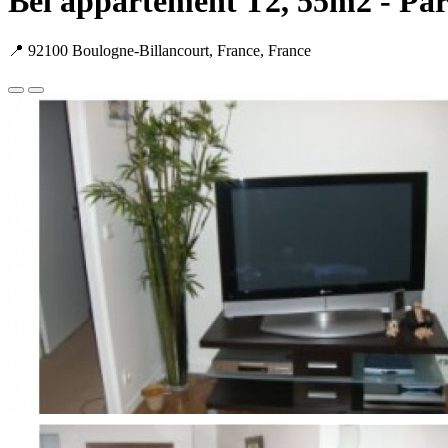
Bel appartement T2, 55m2 - Par
📍 92100 Boulogne-Billancourt, France, France