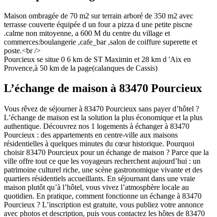
Maison ombragée de 70 m2 sur terrain arboré de 350 m2 avec
terrasse couverte équipée d un four a pizza d une petite piscne
.calme non mitoyenne, a 600 M du centre du village et
commerces:boulangerie ,cafe_bar ,salon de coiffure superette et
poste.<br />
Pourcieux se situe 0 6 km de ST Maximin et 28 km d 'Aix en
Provence,à 50 km de la page(calanques de Cassis)
L’échange de maison à 83470 Pourcieux
Vous rêvez de séjourner à 83470 Pourcieux sans payer d’hôtel ?
L’échange de maison est la solution la plus économique et la plus
authentique. Découvrez nos 1 logements à échanger à 83470
Pourcieux : des appartements en centre-ville aux maisons
résidentielles à quelques minutes du cœur historique. Pourquoi
choisir 83470 Pourcieux pour un échange de maison ? Parce que la
ville offre tout ce que les voyageurs recherchent aujourd’hui : un
patrimoine culturel riche, une scène gastronomique vivante et des
quartiers résidentiels accueillants. En séjournant dans une vraie
maison plutôt qu’à l’hôtel, vous vivez l’atmosphère locale au
quotidien. En pratique, comment fonctionne un échange à 83470
Pourcieux ? L’inscription est gratuite, vous publiez votre annonce
avec photos et description, puis vous contactez les hôtes de 83470