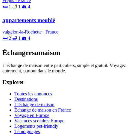
Frejus · France
🛏 1
🛁 1
👥 4
appartements meublé
valgelon-la-Rochette · France
🛏 2
🛁 1
👥 4
Échangersamaison
L’échange de maison entre particuliers, simple et gratuit. Voyagez
autrement, partout dans le monde.
Explorer
Toutes les annonces
Destinations
L’échange de maison
Échange de maison en France
Voyage en Europe
Vacances scolaires Europe
Logements pet-friendly
Témoignages