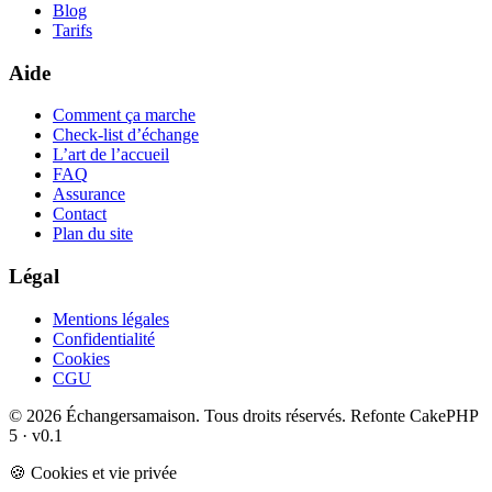
Blog
Tarifs
Aide
Comment ça marche
Check-list d’échange
L’art de l’accueil
FAQ
Assurance
Contact
Plan du site
Légal
Mentions légales
Confidentialité
Cookies
CGU
© 2026 Échangersamaison. Tous droits réservés.
Refonte CakePHP
5 · v0.1
🍪 Cookies et vie privée