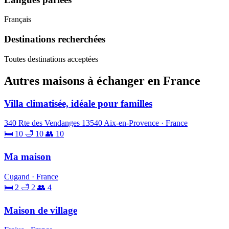
Français
Destinations recherchées
Toutes destinations acceptées
Autres maisons à échanger en France
Villa climatisée, idéale pour familles
340 Rte des Vendanges 13540 Aix-en-Provence · France
🛏 10
🛁 10
👥 10
Ma maison
Cugand · France
🛏 2
🛁 2
👥 4
Maison de village