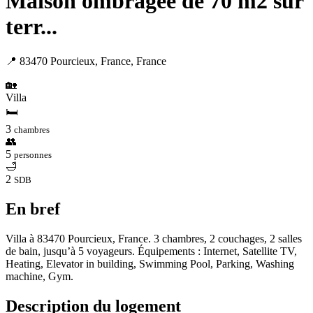
Maison ombragée de 70 m2 sur
terr...
📍 83470 Pourcieux, France, France
🏡
Villa
🛏
3
chambres
👥
5
personnes
🛁
2
SDB
En bref
Villa à 83470 Pourcieux, France. 3 chambres, 2 couchages, 2 salles
de bain, jusqu’à 5 voyageurs. Équipements : Internet, Satellite TV,
Heating, Elevator in building, Swimming Pool, Parking, Washing
machine, Gym.
Description du logement