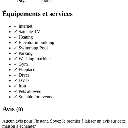
Pays
France
Équipements et services
✓
Internet
✓
Satellite TV
✓
Heating
✓
Elevator in building
✓
Swimming Pool
✓
Parking
✓
Washing machine
✓
Gym
✓
Fireplace
✓
Dryer
✓
DVD
✓
Iron
✓
Pets allowed
✓
Suitable for events
Avis
(0)
Aucun avis pour l’instant. Soyez le premier à laisser un avis sur cette
maison à échanger.