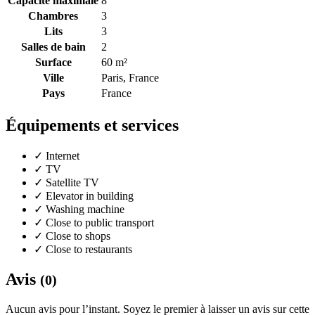
Capacité maximale
8
Chambres
3
Lits
3
Salles de bain
2
Surface
60 m²
Ville
Paris, France
Pays
France
Équipements et services
✓
Internet
✓
TV
✓
Satellite TV
✓
Elevator in building
✓
Washing machine
✓
Close to public transport
✓
Close to shops
✓
Close to restaurants
Avis
(0)
Aucun avis pour l’instant. Soyez le premier à laisser un avis sur cette