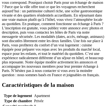
vous correspond. Pourquoi choisir Paris pour un échange de maison
? Parce que la ville offre tout ce que les voyageurs recherchent
aujourd’hui : un patrimoine culturel riche, une scène gastronomique
vivante et des quartiers résidentiels accueillants. En séjournant dans
une vraie maison plutôt qu’à l’hôtel, vous vivez l’atmosphère locale
au quotidien. En pratique, comment fonctionne un échange à Paris ?
L’inscription est gratuite, vous publiez votre annonce avec photos et
description, puis vous contactez les hôtes de Paris via notre
messagerie sécurisée. Les modalités (dates, accès, ménage, animaux)
sont discutées librement entre les deux familles. Une fois sur place à
Paris, vous profiterez du confort d’un vrai logement : cuisine
équipée pour préparer vos repas avec les produits du marché local,
espace pour les enfants, et tout le matériel du quotidien. C’est une
expérience radicalement différente d’un séjour en hôtel, et beaucoup
plus reposante. Notre équipe modère activement les annonces et
accompagne les nouveaux membres pour leur premier échange à
Paris. N’hésitez pas à nous contacter si vous avez la moindre
question : nous sommes basés en France et joignables en français.
Caractéristiques de la maison
Type de logement
Apartment
Type de chambre
Privée