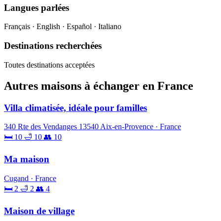
Langues parlées
Français · English · Español · Italiano
Destinations recherchées
Toutes destinations acceptées
Autres maisons à échanger en France
Villa climatisée, idéale pour familles
340 Rte des Vendanges 13540 Aix-en-Provence · France
🛏 10
🛁 10
👥 10
Ma maison
Cugand · France
🛏 2
🛁 2
👥 4
Maison de village