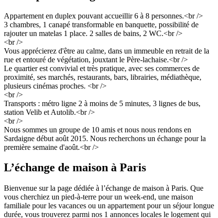
Appartement en duplex pouvant accueillir 6 à 8 personnes.<br />
3 chambres, 1 canapé transformable en banquette, possibilité de
rajouter un matelas 1 place. 2 salles de bains, 2 WC.<br />
<br />
Vous apprécierez d'être au calme, dans un immeuble en retrait de la
rue et entouré de végétation, jouxtant le Père-lachaise.<br />
Le quartier est convivial et très pratique, avec ses commerces de
proximité, ses marchés, restaurants, bars, librairies, médiathèque,
plusieurs cinémas proches. <br />
<br />
Transports : métro ligne 2 à moins de 5 minutes, 3 lignes de bus,
station Velib et Autolib.<br />
<br />
Nous sommes un groupe de 10 amis et nous nous rendons en
Sardaigne début août 2015. Nous recherchons un échange pour la
première semaine d'août.<br />
L’échange de maison à Paris
Bienvenue sur la page dédiée à l’échange de maison à Paris. Que
vous cherchiez un pied-à-terre pour un week-end, une maison
familiale pour les vacances ou un appartement pour un séjour longue
durée, vous trouverez parmi nos 1 annonces locales le logement qui