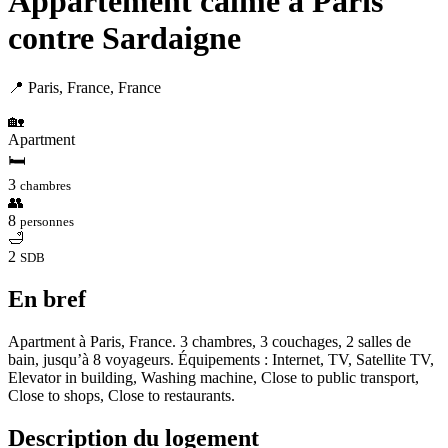
Appartement calme à Paris
contre Sardaigne
📍 Paris, France, France
🏡
Apartment
🛏
3
chambres
👥
8
personnes
🛁
2
SDB
En bref
Apartment à Paris, France. 3 chambres, 3 couchages, 2 salles de
bain, jusqu’à 8 voyageurs. Équipements : Internet, TV, Satellite TV,
Elevator in building, Washing machine, Close to public transport,
Close to shops, Close to restaurants.
Description du logement