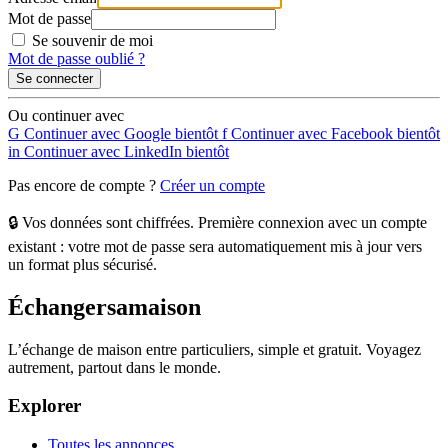
Mot de passe
Se souvenir de moi
Mot de passe oublié ?
Se connecter
Ou continuer avec
G
Continuer avec Google
bientôt
f
Continuer avec Facebook
bientôt
in
Continuer avec LinkedIn
bientôt
Pas encore de compte ?
Créer un compte
🔒 Vos données sont chiffrées. Première connexion avec un compte
existant : votre mot de passe sera automatiquement mis à jour vers
un format plus sécurisé.
Échangersamaison
L’échange de maison entre particuliers, simple et gratuit. Voyagez
autrement, partout dans le monde.
Explorer
Toutes les annonces