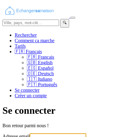
🔍
Rechercher
Comment ça marche
Tarifs
🇫🇷
Français
🇫🇷
Français
🇬🇧
English
🇪🇸
Español
🇩🇪
Deutsch
🇮🇹
Italiano
🇵🇹
Português
Se connecter
Créer un compte
Se connecter
Bon retour parmi nous !
Adresse email