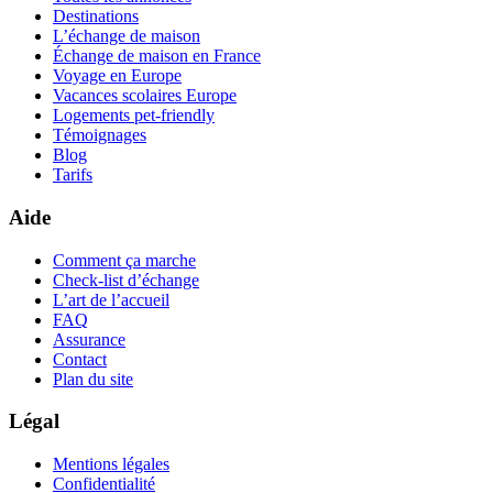
Destinations
L’échange de maison
Échange de maison en France
Voyage en Europe
Vacances scolaires Europe
Logements pet-friendly
Témoignages
Blog
Tarifs
Aide
Comment ça marche
Check-list d’échange
L’art de l’accueil
FAQ
Assurance
Contact
Plan du site
Légal
Mentions légales
Confidentialité