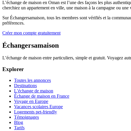
L’échange de maison en Oman est l’une des façons les plus authentiqu
cherchiez un appartement en ville, une maison à la campagne ou une vi
Sur Échangersamaison, tous les membres sont vérifiés et la communau
préférences.
Créer mon compte gratuitement
Échangersamaison
L’échange de maison entre particuliers, simple et gratuit. Voyagez au
Explorer
Toutes les annonces
Destinations
L’échange de maison
Échange de maison en France
Voyage en Europe
Vacances scolaires Europe
Logements pet-friendly
Témoignages
Blog
Tarifs