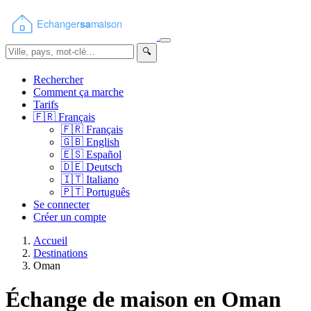
🔍
Rechercher
Comment ça marche
Tarifs
🇫🇷
Français
🇫🇷
Français
🇬🇧
English
🇪🇸
Español
🇩🇪
Deutsch
🇮🇹
Italiano
🇵🇹
Português
Se connecter
Créer un compte
Accueil
Destinations
Oman
Échange de maison en Oman