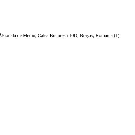
£ională de Mediu, Calea Bucuresti 10D, Brașov, Romania
(1)