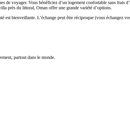
es de voyager. Vous bénéficiez d’un logement confortable sans frais d
lla près du littoral, Oman offre une grande variété d’options.
té est bienveillante. L’échange peut être réciproque (vous échangez vo
trement, partout dans le monde.