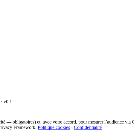
· v0.1
curité — obligatoires) et, avec votre accord, pour mesurer l’audience vi
ta Privacy Framework.
Politique cookies
·
Confidentialité