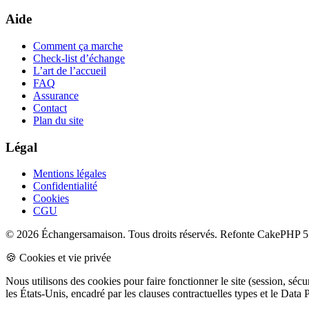
Aide
Comment ça marche
Check-list d’échange
L’art de l’accueil
FAQ
Assurance
Contact
Plan du site
Légal
Mentions légales
Confidentialité
Cookies
CGU
© 2026 Échangersamaison. Tous droits réservés.
Refonte CakePHP 5 
🍪 Cookies et vie privée
Nous utilisons des cookies pour faire fonctionner le site (session, sé
les États-Unis, encadré par les clauses contractuelles types et le Da