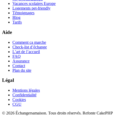
Vacances scolaires Europe
Logements pet-friendly
Témoignages
Blog
Tarifs
Aide
Comment ça marche
Check-list d’échange
L’art de l’accueil
FAQ
Assurance
Contact
Plan du site
Légal
Mentions légales
Confidentialité
Cookies
CGU
© 2026 Échangersamaison. Tous droits réservés.
Refonte CakePHP