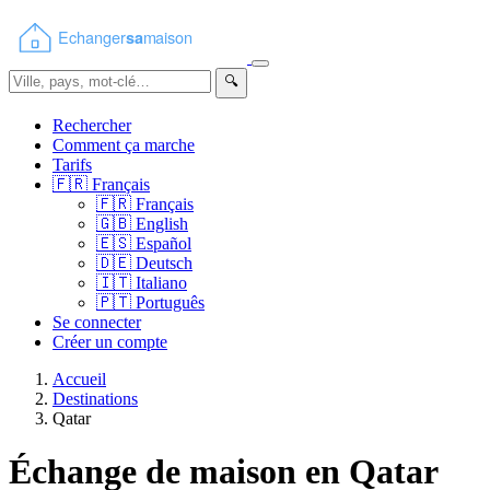
🔍
Rechercher
Comment ça marche
Tarifs
🇫🇷
Français
🇫🇷
Français
🇬🇧
English
🇪🇸
Español
🇩🇪
Deutsch
🇮🇹
Italiano
🇵🇹
Português
Se connecter
Créer un compte
Accueil
Destinations
Qatar
Échange de maison en Qatar