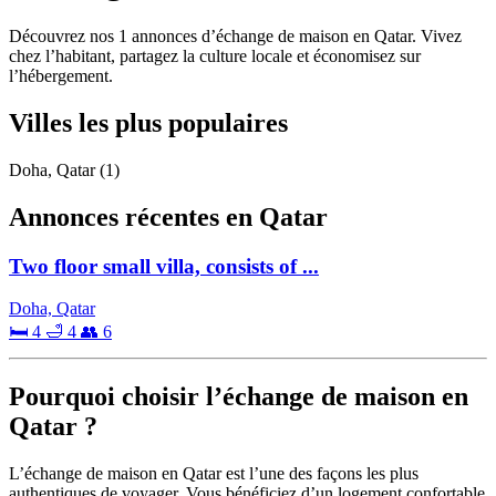
Découvrez nos 1 annonces d’échange de maison en Qatar. Vivez
chez l’habitant, partagez la culture locale et économisez sur
l’hébergement.
Villes les plus populaires
Doha, Qatar
(1)
Annonces récentes en Qatar
Two floor small villa, consists of ...
Doha, Qatar
🛏 4
🛁 4
👥 6
Pourquoi choisir l’échange de maison en
Qatar ?
L’échange de maison en Qatar est l’une des façons les plus
authentiques de voyager. Vous bénéficiez d’un logement confortable