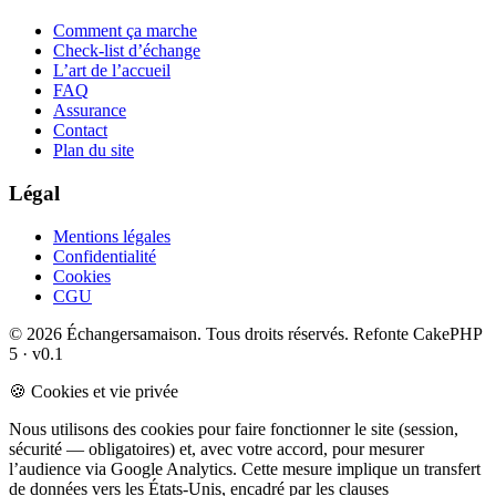
Comment ça marche
Check-list d’échange
L’art de l’accueil
FAQ
Assurance
Contact
Plan du site
Légal
Mentions légales
Confidentialité
Cookies
CGU
© 2026 Échangersamaison. Tous droits réservés.
Refonte CakePHP
5 · v0.1
🍪 Cookies et vie privée
Nous utilisons des cookies pour faire fonctionner le site (session,
sécurité — obligatoires) et, avec votre accord, pour mesurer
l’audience via Google Analytics. Cette mesure implique un transfert
de données vers les États-Unis, encadré par les clauses