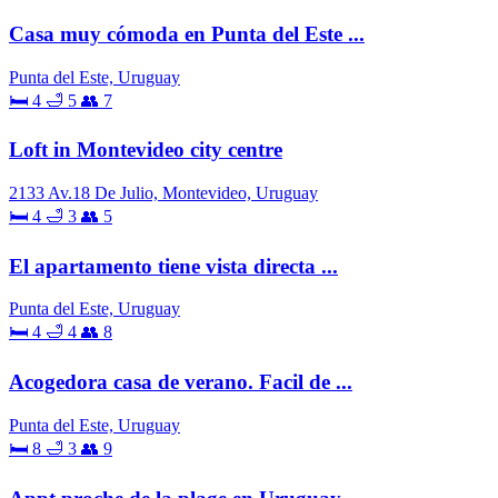
Casa muy cómoda en Punta del Este ...
Punta del Este, Uruguay
🛏 4
🛁 5
👥 7
Loft in Montevideo city centre
2133 Av.18 De Julio, Montevideo, Uruguay
🛏 4
🛁 3
👥 5
El apartamento tiene vista directa ...
Punta del Este, Uruguay
🛏 4
🛁 4
👥 8
Acogedora casa de verano. Facil de ...
Punta del Este, Uruguay
🛏 8
🛁 3
👥 9