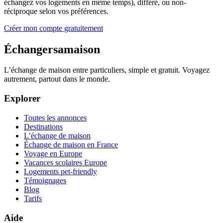
échangez vos logements en même temps), différé, ou non-
réciproque selon vos préférences.
Créer mon compte gratuitement
Échangersamaison
L’échange de maison entre particuliers, simple et gratuit. Voyagez
autrement, partout dans le monde.
Explorer
Toutes les annonces
Destinations
L’échange de maison
Échange de maison en France
Voyage en Europe
Vacances scolaires Europe
Logements pet-friendly
Témoignages
Blog
Tarifs
Aide