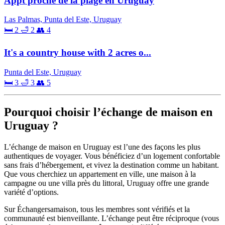
Appt proche de la plage en Uruguay
Las Palmas, Punta del Este, Uruguay
🛏 2
🛁 2
👥 4
It's a country house with 2 acres o...
Punta del Este, Uruguay
🛏 3
🛁 3
👥 5
Pourquoi choisir l’échange de maison en
Uruguay ?
L’échange de maison en Uruguay est l’une des façons les plus
authentiques de voyager. Vous bénéficiez d’un logement confortable
sans frais d’hébergement, et vivez la destination comme un habitant.
Que vous cherchiez un appartement en ville, une maison à la
campagne ou une villa près du littoral, Uruguay offre une grande
variété d’options.
Sur Échangersamaison, tous les membres sont vérifiés et la
communauté est bienveillante. L’échange peut être réciproque (vous