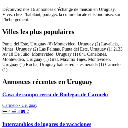
Découvrez nos 16 annonces d’échange de maison en Uruguay.
Vivez chez l’habitant, partagez la culture locale et économisez sur
l’hébergement.
Villes les plus populaires
Punta del Este, Uruguay
(6)
Montevideo, Uruguay
(2)
Lavalleja,
Minas, Uruguay
(2)
Las Palmas, Punta del Este, Uruguay
(1)
2133
Av.18 De Julio, Montevideo, Uruguay
(1)
841 Canelones,
Montevideo, Uruguay
(1)
Gral. Maximo Tajes, Montevideo,
Uruguay
(1)
Rocha, Uruguay balneareo la esmeralda
(1)
Carmelo
(1)
Annonces récentes en Uruguay
Casa de campo cerca de Bodegas de Carmelo
Carmelo · Uruguay
🛏 4
🛁 3
👥 2
Intercambios de lugares de vacaciones