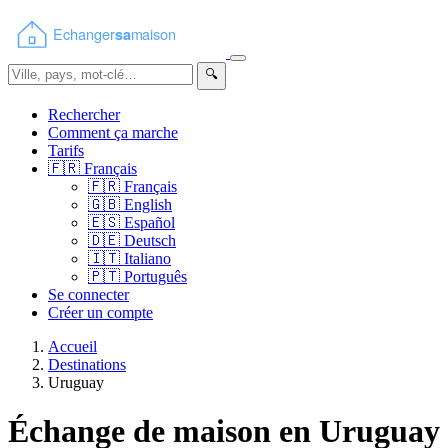
🔍
Rechercher
Comment ça marche
Tarifs
🇫🇷
Français
🇫🇷
Français
🇬🇧
English
🇪🇸
Español
🇩🇪
Deutsch
🇮🇹
Italiano
🇵🇹
Português
Se connecter
Créer un compte
Accueil
Destinations
Uruguay
Échange de maison en Uruguay