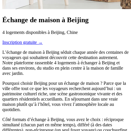
Échange de maison à Beijing
4 logements disponibles à Beijing, Chine
Inscription gratuite →
L’échange de maison à Beijing séduit chaque année des centaines de
voyageurs qui souhaitent découvrir cette destination autrement.
Notre plateforme rassemble 4 logements à échanger à Beijing et
dans ses environs, du studio en plein centre à la maison de famille
avec jardin.
Pourquoi choisir Beijing pour un échange de maison ? Parce que la
ville offre tout ce que les voyageurs recherchent aujourd’hui : un
patrimoine culturel riche, une scène gastronomique vivante et des
quartiers résidentiels accueillants. En séjournant dans une vraie
maison plutôt qu’à l’hôtel, vous vivez l’atmosphère locale au
quotidien.
Côté formats d’échange à Beijing, vous avez le choix : réciproque
simultané (chacun part en même temps), différé (à des dates
différentes), non-réciproque (un seul foyer voyage) ou couchsurfing