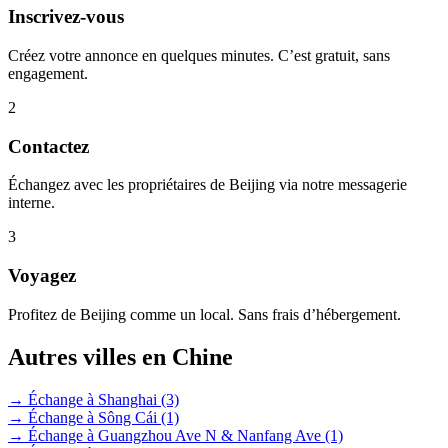
Inscrivez-vous
Créez votre annonce en quelques minutes. C’est gratuit, sans
engagement.
2
Contactez
Échangez avec les propriétaires de Beijing via notre messagerie
interne.
3
Voyagez
Profitez de Beijing comme un local. Sans frais d’hébergement.
Autres villes en Chine
→ Échange à Shanghai
(3)
→ Échange à Sông Cái
(1)
→ Échange à Guangzhou Ave N & Nanfang Ave
(1)