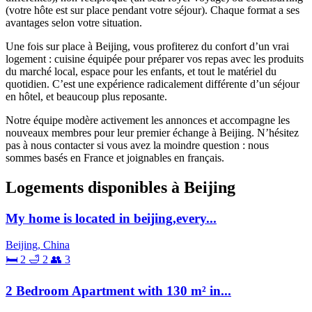
(votre hôte est sur place pendant votre séjour). Chaque format a ses
avantages selon votre situation.
Une fois sur place à Beijing, vous profiterez du confort d’un vrai
logement : cuisine équipée pour préparer vos repas avec les produits
du marché local, espace pour les enfants, et tout le matériel du
quotidien. C’est une expérience radicalement différente d’un séjour
en hôtel, et beaucoup plus reposante.
Notre équipe modère activement les annonces et accompagne les
nouveaux membres pour leur premier échange à Beijing. N’hésitez
pas à nous contacter si vous avez la moindre question : nous
sommes basés en France et joignables en français.
Logements disponibles à Beijing
My home is located in beijing,every...
Beijing, China
🛏 2
🛁 2
👥 3
2 Bedroom Apartment with 130 m² in...