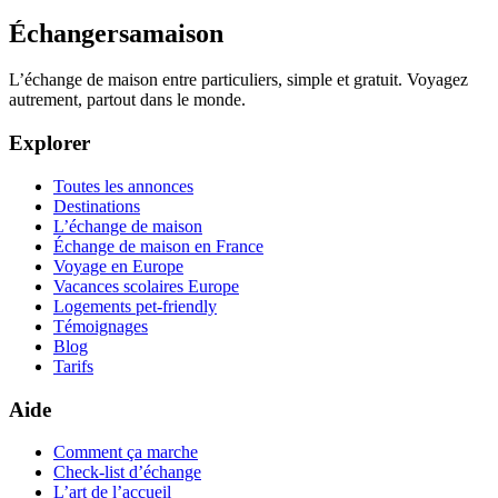
Échangersamaison
L’échange de maison entre particuliers, simple et gratuit. Voyagez
autrement, partout dans le monde.
Explorer
Toutes les annonces
Destinations
L’échange de maison
Échange de maison en France
Voyage en Europe
Vacances scolaires Europe
Logements pet-friendly
Témoignages
Blog
Tarifs
Aide
Comment ça marche
Check-list d’échange
L’art de l’accueil