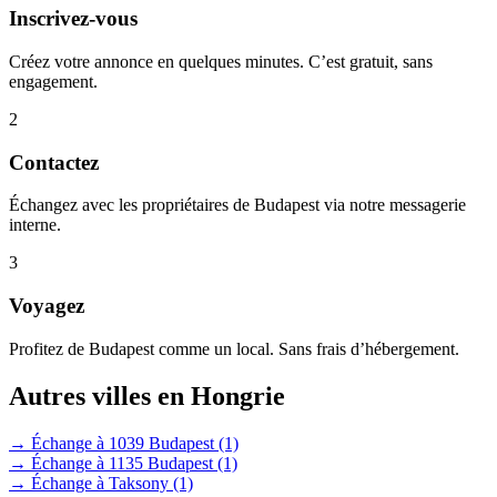
Inscrivez-vous
Créez votre annonce en quelques minutes. C’est gratuit, sans
engagement.
2
Contactez
Échangez avec les propriétaires de Budapest via notre messagerie
interne.
3
Voyagez
Profitez de Budapest comme un local. Sans frais d’hébergement.
Autres villes en Hongrie
→ Échange à 1039 Budapest
(1)
→ Échange à 1135 Budapest
(1)
→ Échange à Taksony
(1)