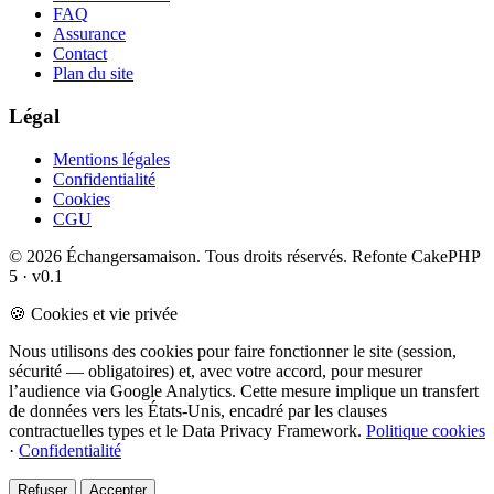
FAQ
Assurance
Contact
Plan du site
Légal
Mentions légales
Confidentialité
Cookies
CGU
© 2026 Échangersamaison. Tous droits réservés.
Refonte CakePHP
5 · v0.1
🍪 Cookies et vie privée
Nous utilisons des cookies pour faire fonctionner le site (session,
sécurité — obligatoires) et, avec votre accord, pour mesurer
l’audience via Google Analytics. Cette mesure implique un transfert
de données vers les États-Unis, encadré par les clauses
contractuelles types et le Data Privacy Framework.
Politique cookies
·
Confidentialité
Refuser
Accepter