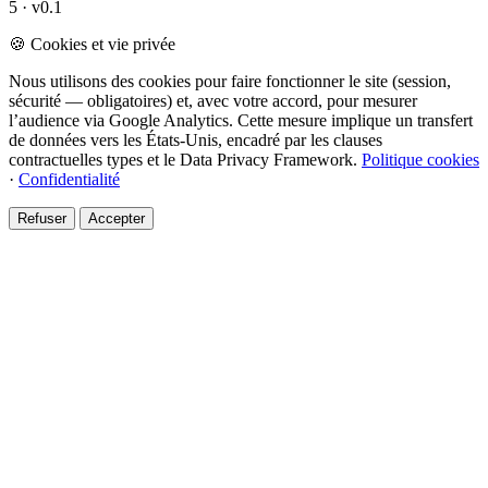
5 · v0.1
🍪 Cookies et vie privée
Nous utilisons des cookies pour faire fonctionner le site (session,
sécurité — obligatoires) et, avec votre accord, pour mesurer
l’audience via Google Analytics. Cette mesure implique un transfert
de données vers les États-Unis, encadré par les clauses
contractuelles types et le Data Privacy Framework.
Politique cookies
·
Confidentialité
Refuser
Accepter