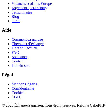
Vacances scolaires Europe
Logements pet-friendly
Témoignages
Blog
Tarifs
Aide
Comment ça marche
Check-list d’échange
L’art de l’accueil
FAQ
Assurance
Contact
Plan du site
Légal
Mentions légales
Confidentialité
Cookies
CGU
© 2026 Échangersamaison. Tous droits réservés.
Refonte CakePHP