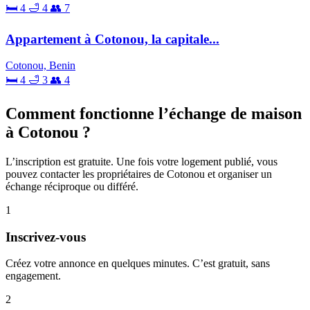
🛏 4
🛁 4
👥 7
Appartement à Cotonou, la capitale...
Cotonou, Benin
🛏 4
🛁 3
👥 4
Comment fonctionne l’échange de maison
à Cotonou ?
L’inscription est gratuite. Une fois votre logement publié, vous
pouvez contacter les propriétaires de Cotonou et organiser un
échange réciproque ou différé.
1
Inscrivez-vous
Créez votre annonce en quelques minutes. C’est gratuit, sans
engagement.
2