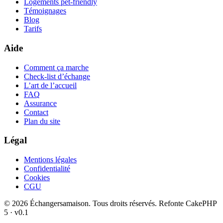
Logements pet-friendly
Témoignages
Blog
Tarifs
Aide
Comment ça marche
Check-list d’échange
L’art de l’accueil
FAQ
Assurance
Contact
Plan du site
Légal
Mentions légales
Confidentialité
Cookies
CGU
© 2026 Échangersamaison. Tous droits réservés.
Refonte CakePHP
5 · v0.1