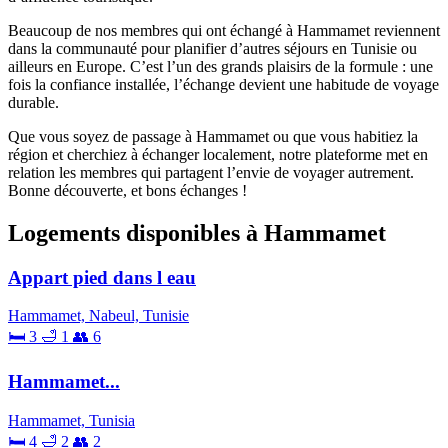
Beaucoup de nos membres qui ont échangé à Hammamet reviennent
dans la communauté pour planifier d’autres séjours en Tunisie ou
ailleurs en Europe. C’est l’un des grands plaisirs de la formule : une
fois la confiance installée, l’échange devient une habitude de voyage
durable.
Que vous soyez de passage à Hammamet ou que vous habitiez la
région et cherchiez à échanger localement, notre plateforme met en
relation les membres qui partagent l’envie de voyager autrement.
Bonne découverte, et bons échanges !
Logements disponibles à Hammamet
Appart pied dans l eau
Hammamet, Nabeul, Tunisie
🛏 3
🛁 1
👥 6
Hammamet...
Hammamet, Tunisia
🛏 4
🛁 2
👥 2