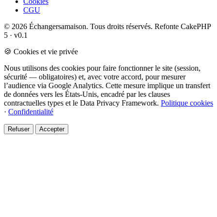
Cookies
CGU
© 2026 Échangersamaison. Tous droits réservés.
Refonte CakePHP
5 · v0.1
🍪 Cookies et vie privée
Nous utilisons des cookies pour faire fonctionner le site (session,
sécurité — obligatoires) et, avec votre accord, pour mesurer
l’audience via Google Analytics. Cette mesure implique un transfert
de données vers les États-Unis, encadré par les clauses
contractuelles types et le Data Privacy Framework.
Politique cookies
·
Confidentialité
Refuser
Accepter