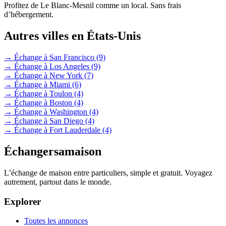
Profitez de Le Blanc-Mesnil comme un local. Sans frais
d’hébergement.
Autres villes en États-Unis
→ Échange à San Francisco
(9)
→ Échange à Los Angeles
(9)
→ Échange à New York
(7)
→ Échange à Miami
(6)
→ Échange à Toulon
(4)
→ Échange à Boston
(4)
→ Échange à Washington
(4)
→ Échange à San Diego
(4)
→ Échange à Fort Lauderdale
(4)
Échangersamaison
L’échange de maison entre particuliers, simple et gratuit. Voyagez
autrement, partout dans le monde.
Explorer
Toutes les annonces