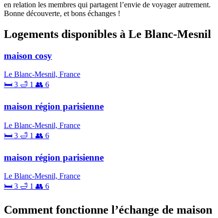
en relation les membres qui partagent l’envie de voyager autrement.
Bonne découverte, et bons échanges !
Logements disponibles à Le Blanc-Mesnil
maison cosy
Le Blanc-Mesnil, France
🛏 3
🛁 1
👥 6
maison région parisienne
Le Blanc-Mesnil, France
🛏 3
🛁 1
👥 6
maison région parisienne
Le Blanc-Mesnil, France
🛏 3
🛁 1
👥 6
Comment fonctionne l’échange de maison