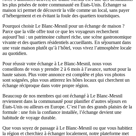
les plus prisées de notre communauté en États-Unis. Échanger sa
maison ici permet de découvrir la ville comme un local, sans payer
d’hébergement et en évitant la foule des quartiers touristiques.
Pourquoi choisir Le Blanc-Mesnil pour un échange de maison ?
Parce que la ville offre tout ce que les voyageurs recherchent
aujourd’hui : un patrimoine culturel riche, une scène gastronomique
vivante et des quartiers résidentiels accueillants. En séjournant dans
une vraie maison plutôt qu’à l’hôtel, vous vivez l’atmosphère locale
au quotidien.
Pour réussir votre échange à Le Blanc-Mesnil, nous vous
conseillons de vous y prendre 2 à 6 mois à l’avance, surtout pour la
haute saison. Plus votre annonce est complète et plus vos photos
sont soignées, plus vous attirerez les hôtes locaux qui cherchent un
échange réciproque dans votre propre région.
Beaucoup de nos membres qui ont échangé à Le Blanc-Mesnil
reviennent dans la communauté pour planifier d’autres séjours en
États-Unis ou ailleurs en Europe. C’est l’un des grands plaisirs de la
formule : une fois la confiance installée, l’échange devient une
habitude de voyage durable.
Que vous soyez de passage à Le Blanc-Mesnil ou que vous habitiez
la région et cherchiez à échanger localement, notre plateforme met