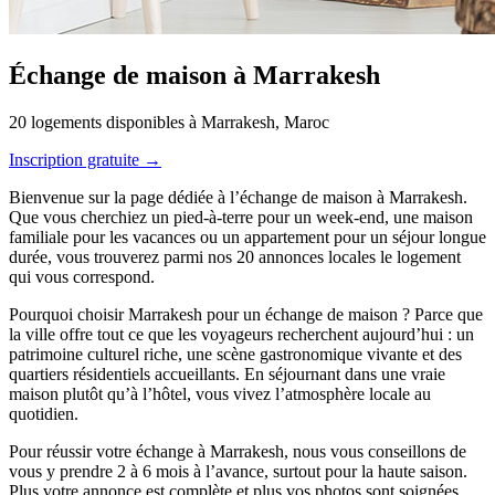
Échange de maison à Marrakesh
20 logements disponibles à Marrakesh, Maroc
Inscription gratuite →
Bienvenue sur la page dédiée à l’échange de maison à Marrakesh.
Que vous cherchiez un pied-à-terre pour un week-end, une maison
familiale pour les vacances ou un appartement pour un séjour longue
durée, vous trouverez parmi nos 20 annonces locales le logement
qui vous correspond.
Pourquoi choisir Marrakesh pour un échange de maison ? Parce que
la ville offre tout ce que les voyageurs recherchent aujourd’hui : un
patrimoine culturel riche, une scène gastronomique vivante et des
quartiers résidentiels accueillants. En séjournant dans une vraie
maison plutôt qu’à l’hôtel, vous vivez l’atmosphère locale au
quotidien.
Pour réussir votre échange à Marrakesh, nous vous conseillons de
vous y prendre 2 à 6 mois à l’avance, surtout pour la haute saison.
Plus votre annonce est complète et plus vos photos sont soignées,