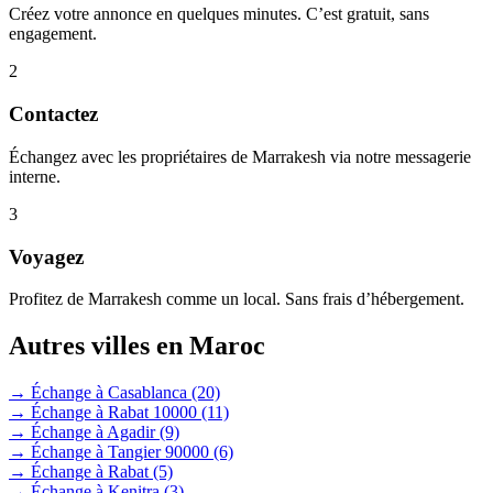
Créez votre annonce en quelques minutes. C’est gratuit, sans
engagement.
2
Contactez
Échangez avec les propriétaires de Marrakesh via notre messagerie
interne.
3
Voyagez
Profitez de Marrakesh comme un local. Sans frais d’hébergement.
Autres villes en Maroc
→ Échange à Casablanca
(20)
→ Échange à Rabat 10000
(11)
→ Échange à Agadir
(9)
→ Échange à Tangier 90000
(6)
→ Échange à Rabat
(5)
→ Échange à Kenitra
(3)