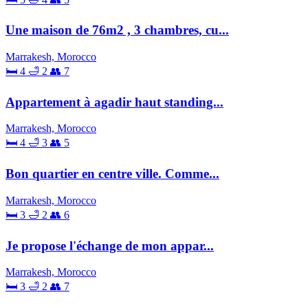
Une maison de 76m2 , 3 chambres, cu...
Marrakesh, Morocco
🛏 4
🛁 2
👥 7
Appartement à agadir haut standing...
Marrakesh, Morocco
🛏 4
🛁 3
👥 5
Bon quartier en centre ville. Comme...
Marrakesh, Morocco
🛏 3
🛁 2
👥 6
Je propose l'échange de mon appar...
Marrakesh, Morocco
🛏 3
🛁 2
👥 7