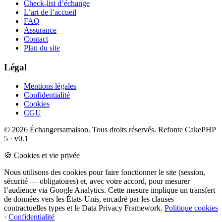
Check-list d’échange
L’art de l’accueil
FAQ
Assurance
Contact
Plan du site
Légal
Mentions légales
Confidentialité
Cookies
CGU
© 2026 Échangersamaison. Tous droits réservés.
Refonte CakePHP
5 · v0.1
🍪 Cookies et vie privée
Nous utilisons des cookies pour faire fonctionner le site (session,
sécurité — obligatoires) et, avec votre accord, pour mesurer
l’audience via Google Analytics. Cette mesure implique un transfert
de données vers les États-Unis, encadré par les clauses
contractuelles types et le Data Privacy Framework.
Politique cookies
·
Confidentialité