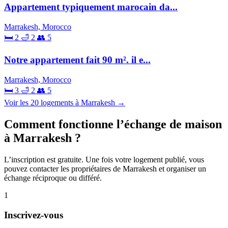
Appartement typiquement marocain da...
Marrakesh, Morocco
🛏 2
🛁 2
👥 5
Notre appartement fait 90 m². il e...
Marrakesh, Morocco
🛏 3
🛁 2
👥 5
Voir les 20 logements à Marrakesh →
Comment fonctionne l’échange de maison
à Marrakesh ?
L’inscription est gratuite. Une fois votre logement publié, vous
pouvez contacter les propriétaires de Marrakesh et organiser un
échange réciproque ou différé.
1
Inscrivez-vous