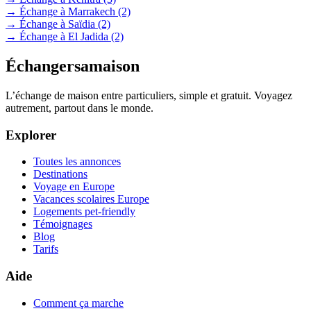
→ Échange à Marrakech
(2)
→ Échange à Saïdia
(2)
→ Échange à El Jadida
(2)
Échangersamaison
L’échange de maison entre particuliers, simple et gratuit. Voyagez
autrement, partout dans le monde.
Explorer
Toutes les annonces
Destinations
Voyage en Europe
Vacances scolaires Europe
Logements pet-friendly
Témoignages
Blog
Tarifs
Aide
Comment ça marche