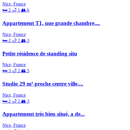
Nice, France
🛏 2
🛁 1
👥 6
Appartement T1, une grande chambre,...
Nice, France
🛏 2
🛁 2
👥 3
Petite résidence de standing situ
Nice, France
🛏 3
🛁 2
👥 5
Studio 29 m² proche centre ville,...
Nice, France
🛏 2
🛁 2
👥 3
Appartement trés bien situé, a de...
Nice, France