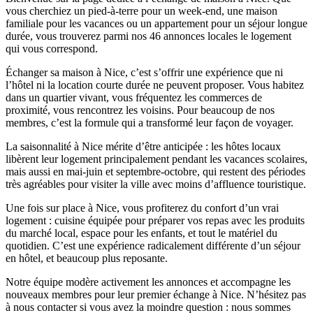
vous cherchiez un pied-à-terre pour un week-end, une maison
familiale pour les vacances ou un appartement pour un séjour longue
durée, vous trouverez parmi nos 46 annonces locales le logement
qui vous correspond.
Échanger sa maison à Nice, c’est s’offrir une expérience que ni
l’hôtel ni la location courte durée ne peuvent proposer. Vous habitez
dans un quartier vivant, vous fréquentez les commerces de
proximité, vous rencontrez les voisins. Pour beaucoup de nos
membres, c’est la formule qui a transformé leur façon de voyager.
La saisonnalité à Nice mérite d’être anticipée : les hôtes locaux
libèrent leur logement principalement pendant les vacances scolaires,
mais aussi en mai-juin et septembre-octobre, qui restent des périodes
très agréables pour visiter la ville avec moins d’affluence touristique.
Une fois sur place à Nice, vous profiterez du confort d’un vrai
logement : cuisine équipée pour préparer vos repas avec les produits
du marché local, espace pour les enfants, et tout le matériel du
quotidien. C’est une expérience radicalement différente d’un séjour
en hôtel, et beaucoup plus reposante.
Notre équipe modère activement les annonces et accompagne les
nouveaux membres pour leur premier échange à Nice. N’hésitez pas
à nous contacter si vous avez la moindre question : nous sommes