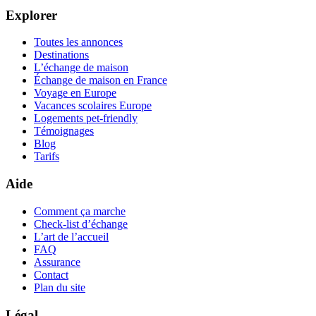
Explorer
Toutes les annonces
Destinations
L’échange de maison
Échange de maison en France
Voyage en Europe
Vacances scolaires Europe
Logements pet-friendly
Témoignages
Blog
Tarifs
Aide
Comment ça marche
Check-list d’échange
L’art de l’accueil
FAQ
Assurance
Contact
Plan du site
Légal