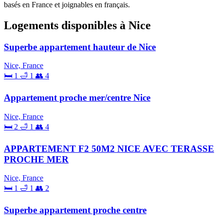
basés en France et joignables en français.
Logements disponibles à Nice
Superbe appartement hauteur de Nice
Nice, France
🛏 1
🛁 1
👥 4
Appartement proche mer/centre Nice
Nice, France
🛏 2
🛁 1
👥 4
APPARTEMENT F2 50M2 NICE AVEC TERASSE
PROCHE MER
Nice, France
🛏 1
🛁 1
👥 2
Superbe appartement proche centre