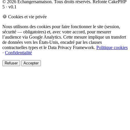
© 2026 Échangersamaison. Tous droits réservés.
Refonte CakePHP
5 · v0.1
🍪 Cookies et vie privée
Nous utilisons des cookies pour faire fonctionner le site (session,
sécurité — obligatoires) et, avec votre accord, pour mesurer
l’audience via Google Analytics. Cette mesure implique un transfert
de données vers les États-Unis, encadré par les clauses
contractuelles types et le Data Privacy Framework.
Politique cookies
·
Confidentialité
Refuser
Accepter