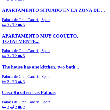
APARTAMENTO SITUADO EN LA ZONA DE ...
Palmas de Gran Canaria, Spain
🛏 3
🛁 2
👥 5
APARTAMENTO MUY COQUETO,
TOTALMENTE...
Palmas de Gran Canaria, Spain
🛏 3
🛁 2
👥 5
The house has one kitchen, two bath...
Palmas de Gran Canaria, Spain
🛏 2
🛁 3
👥 3
Casa Rural en Las Palmas
Palmas de Gran Canaria, Spain
🛏 2
🛁 2
👥 2