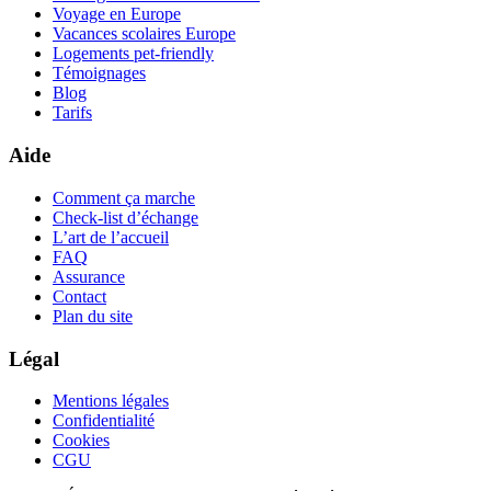
Voyage en Europe
Vacances scolaires Europe
Logements pet-friendly
Témoignages
Blog
Tarifs
Aide
Comment ça marche
Check-list d’échange
L’art de l’accueil
FAQ
Assurance
Contact
Plan du site
Légal
Mentions légales
Confidentialité
Cookies
CGU