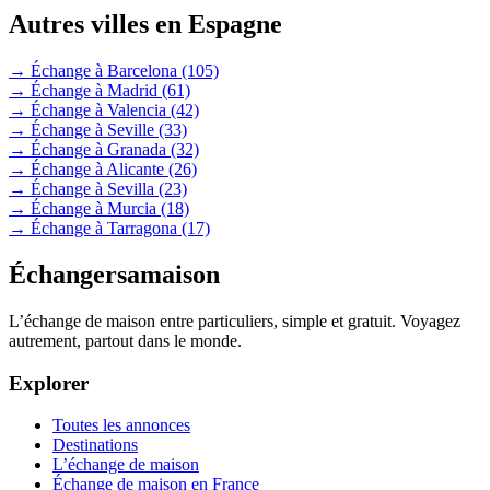
Autres villes en Espagne
→ Échange à Barcelona
(105)
→ Échange à Madrid
(61)
→ Échange à Valencia
(42)
→ Échange à Seville
(33)
→ Échange à Granada
(32)
→ Échange à Alicante
(26)
→ Échange à Sevilla
(23)
→ Échange à Murcia
(18)
→ Échange à Tarragona
(17)
Échangersamaison
L’échange de maison entre particuliers, simple et gratuit. Voyagez
autrement, partout dans le monde.
Explorer
Toutes les annonces
Destinations
L’échange de maison
Échange de maison en France