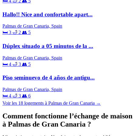
🛏 4
🛁 2
👥 5
Hallo!! Nice and confortable apart...
Palmas de Gran Canaria, Spain
🛏 3
🛁 2
👥 5
Dúplex situado a 05 minutos de la ...
Palmas de Gran Canaria, Spain
🛏 4
🛁 3
👥 5
Piso seminuevo de 4 años de antigu...
Palmas de Gran Canaria, Spain
🛏 4
🛁 3
👥 6
Voir les 18 logements à Palmas de Gran Canaria →
Comment fonctionne l’échange de maison
à Palmas de Gran Canaria ?