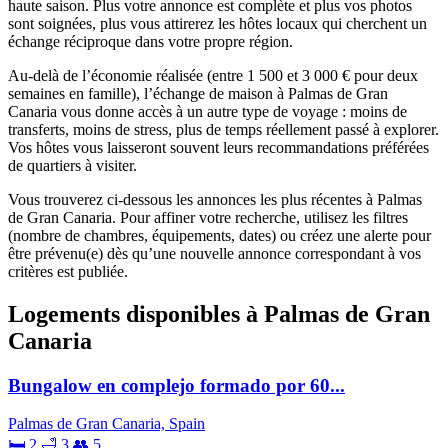
haute saison. Plus votre annonce est complète et plus vos photos
sont soignées, plus vous attirerez les hôtes locaux qui cherchent un
échange réciproque dans votre propre région.
Au-delà de l’économie réalisée (entre 1 500 et 3 000 € pour deux
semaines en famille), l’échange de maison à Palmas de Gran
Canaria vous donne accès à un autre type de voyage : moins de
transferts, moins de stress, plus de temps réellement passé à explorer.
Vos hôtes vous laisseront souvent leurs recommandations préférées
de quartiers à visiter.
Vous trouverez ci-dessous les annonces les plus récentes à Palmas
de Gran Canaria. Pour affiner votre recherche, utilisez les filtres
(nombre de chambres, équipements, dates) ou créez une alerte pour
être prévenu(e) dès qu’une nouvelle annonce correspondant à vos
critères est publiée.
Logements disponibles à Palmas de Gran
Canaria
Bungalow en complejo formado por 60...
Palmas de Gran Canaria, Spain
🛏 2
🛁 3
👥 5