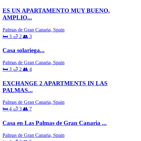
ES UN APARTAMENTO MUY BUENO,
AMPLIO...
Palmas de Gran Canaria, Spain
🛏 3
🛁 2
👥 3
Casa solariega...
Palmas de Gran Canaria, Spain
🛏 3
🛁 2
👥 4
EXCHANGE 2 APARTMENTS IN LAS
PALMAS...
Palmas de Gran Canaria, Spain
🛏 4
🛁 3
👥 7
Casa en Las Palmas de Gran Canaria ...
Palmas de Gran Canaria, Spain