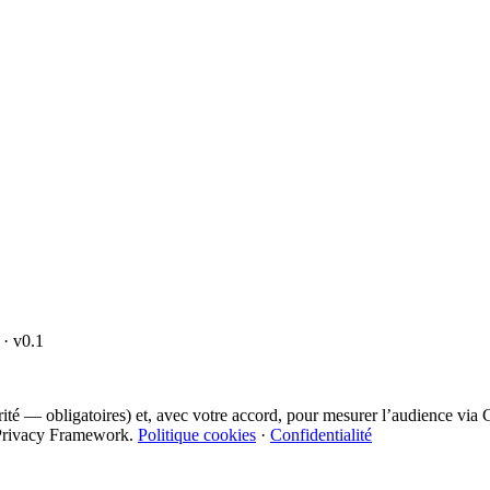
· v0.1
curité — obligatoires) et, avec votre accord, pour mesurer l’audience vi
ta Privacy Framework.
Politique cookies
·
Confidentialité