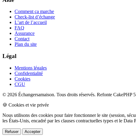
Comment ça marche
Check-list d’échange
L’art de l’accueil
FAQ
Assurance
Contact
Plan du site
Légal
Mentions légales
Confidentialité
Cookies
CGU
© 2026 Échangersamaison. Tous droits réservés.
Refonte CakePHP 5 
🍪 Cookies et vie privée
Nous utilisons des cookies pour faire fonctionner le site (session, sé
les États-Unis, encadré par les clauses contractuelles types et le Da
Refuser
Accepter