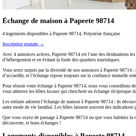
Échange de maison à Papeete 98714
4 logements disponibles à Papeete 98714, Polynésie française
Inscription gratuite →
Avec 4 annonces actives, Papeete 98714 est l’une des destinations les
d’hébergement et en évitant la foule des quartiers touristiques.
Vous serez surpris par la diversité de nos annonces à Papeete 98714 : 
d’accueillir, et l’échange repose toujours sur la confiance mutuelle en
Pour réussir votre échange à Papeete 98714, nous vous conseillons de 
vous attirerez les hôtes locaux qui cherchent un échange réciproque d
Les enfants adorent l’échange de maison à Papeete 98714 : ils découvre
autre mode de vie familial. Les hôtes laissent souvent des indications p
Que vous soyez de passage à Papeete 98714 ou que vous habitiez la ré
découverte, et bons échanges !
Logements disponibles à Papeete 98714