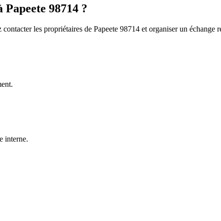
à Papeete 98714 ?
z contacter les propriétaires de Papeete 98714 et organiser un échange r
ment.
 interne.