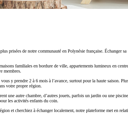
 plus prisées de notre communauté en Polynésie française. Échanger sa 
maisons familiales en bordure de ville, appartements lumineux en centre, 
tre membres.
vous y prendre 2 à 6 mois à l’avance, surtout pour la haute saison. Plu
ans votre propre région.
nt une autre chambre, d’autres jouets, parfois un jardin ou une piscine.
our les activités enfants du coin.
gion et cherchiez à échanger localement, notre plateforme met en rela