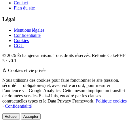
Contact
Plan du site
Légal
Mentions légales
Confidentialité
Cookies
CGU
© 2026 Échangersamaison. Tous droits réservés.
Refonte CakePHP
5 · v0.1
🍪 Cookies et vie privée
Nous utilisons des cookies pour faire fonctionner le site (session,
sécurité — obligatoires) et, avec votre accord, pour mesurer
l’audience via Google Analytics. Cette mesure implique un transfert
de données vers les États-Unis, encadré par les clauses
contractuelles types et le Data Privacy Framework.
Politique cookies
·
Confidentialité
Refuser
Accepter