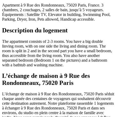
Apartment à 9 Rue des Rondonneaux, 75020 Paris, France. 3
chambres, 2 couchages, 2 salles de bain, jusqu’à 5 voyageurs.
Équipements : Satellite TV, Elevator in building, Swimming Pool,
Parking, Dryer, Iron, Pets allowed, Handicap accessible.
Description du logement
The appartment consists of 2-3 rooms. You have a big double
linving room, with on one side the living and dining room. The
room is split in 2 and in the second part you have a small bedroom,
thus accessible from the living room. You also have another
separated bedroom (Bedroom 1 on the pictures) and a bathroom
with a bathtub and washing machine.
L’échange de maison à 9 Rue des
Rondonneaux, 75020 Paris
L’échange de maison à 9 Rue des Rondonneaux, 75020 Paris séduit
chaque année des centaines de voyageurs qui souhaitent découvrir
cette destination autrement. Notre plateforme rassemble 1 logements
à échanger à 9 Rue des Rondonneaux, 75020 Paris et dans ses
environs, du studio en plein centre à la maison de famille avec