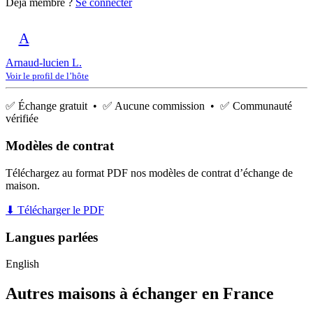
Déjà membre ?
Se connecter
A
Arnaud-lucien L.
Voir le profil de l’hôte
✅ Échange gratuit • ✅ Aucune commission • ✅ Communauté
vérifiée
Modèles de contrat
Téléchargez au format PDF nos modèles de contrat d’échange de
maison.
⬇ Télécharger le PDF
Langues parlées
English
Autres maisons à échanger en France