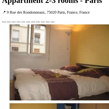
Appartment 2-3 rooms - Paris
📍 9 Rue des Rondonneaux, 75020 Paris, France, France