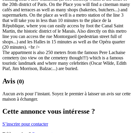
the 20th district of Paris. On the Place you will find a cineman many
cafés and terraces as well as many shops (bakeries, butchers...) and
supermarkets. On the place as well is a metro station of the line 3
that will take you in less than 10 minutes to the place de la
République, where you can easily access by foot the Canal Saint
Martin, the historic district of le Marais. Also directly on this metro
line you can access the rue Montorgueil (pedestrian street full of
shops...) and les Halles in 15 minutes as well as the Opéra quarter
(20 minutes). <br />
The appartment is also 250 meters from the famous Pere Lachaise
cemetery (no view on the cemetery though!!!) which is a famous
touristic landmark and where many celebrities (Oscar Wilde, Edith
Piaf, Jim Morrison, Balzac...) are buried.
Avis
(0)
Aucun avis pour l’instant. Soyez le premier à laisser un avis sur cette
maison à échanger.
Cette annonce vous intéresse ?
S’inscrire pour contacter