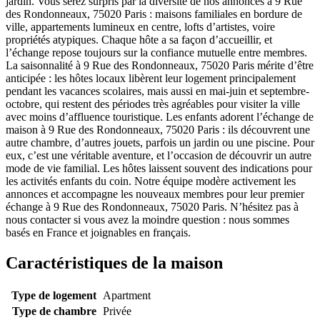
jardin. Vous serez surpris par la diversité de nos annonces à 9 Rue
des Rondonneaux, 75020 Paris : maisons familiales en bordure de
ville, appartements lumineux en centre, lofts d’artistes, voire
propriétés atypiques. Chaque hôte a sa façon d’accueillir, et
l’échange repose toujours sur la confiance mutuelle entre membres.
La saisonnalité à 9 Rue des Rondonneaux, 75020 Paris mérite d’être
anticipée : les hôtes locaux libèrent leur logement principalement
pendant les vacances scolaires, mais aussi en mai-juin et septembre-
octobre, qui restent des périodes très agréables pour visiter la ville
avec moins d’affluence touristique. Les enfants adorent l’échange de
maison à 9 Rue des Rondonneaux, 75020 Paris : ils découvrent une
autre chambre, d’autres jouets, parfois un jardin ou une piscine. Pour
eux, c’est une véritable aventure, et l’occasion de découvrir un autre
mode de vie familial. Les hôtes laissent souvent des indications pour
les activités enfants du coin. Notre équipe modère activement les
annonces et accompagne les nouveaux membres pour leur premier
échange à 9 Rue des Rondonneaux, 75020 Paris. N’hésitez pas à
nous contacter si vous avez la moindre question : nous sommes
basés en France et joignables en français.
Caractéristiques de la maison
Type de logement
Apartment
Type de chambre
Privée