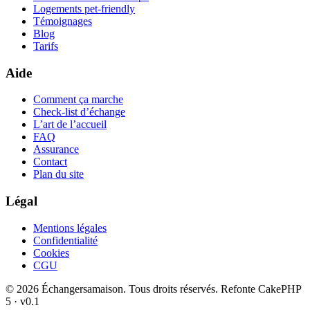
Logements pet-friendly
Témoignages
Blog
Tarifs
Aide
Comment ça marche
Check-list d’échange
L’art de l’accueil
FAQ
Assurance
Contact
Plan du site
Légal
Mentions légales
Confidentialité
Cookies
CGU
© 2026 Échangersamaison. Tous droits réservés.
Refonte CakePHP
5 · v0.1