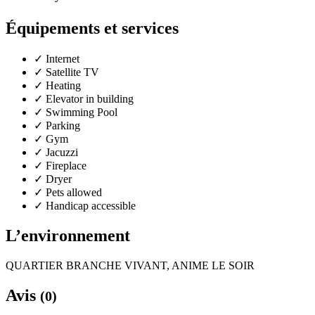
Équipements et services
✓
Internet
✓
Satellite TV
✓
Heating
✓
Elevator in building
✓
Swimming Pool
✓
Parking
✓
Gym
✓
Jacuzzi
✓
Fireplace
✓
Dryer
✓
Pets allowed
✓
Handicap accessible
L’environnement
QUARTIER BRANCHE VIVANT, ANIME LE SOIR
Avis
(0)