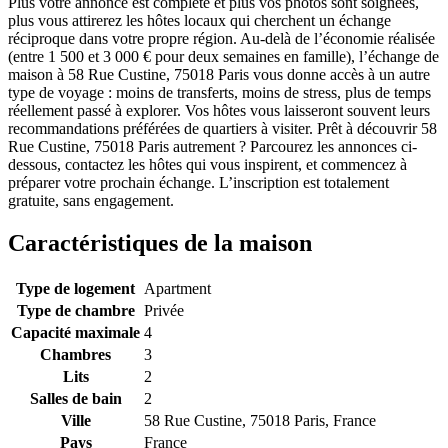
Plus votre annonce est complète et plus vos photos sont soignées,
plus vous attirerez les hôtes locaux qui cherchent un échange
réciproque dans votre propre région. Au-delà de l’économie réalisée
(entre 1 500 et 3 000 € pour deux semaines en famille), l’échange de
maison à 58 Rue Custine, 75018 Paris vous donne accès à un autre
type de voyage : moins de transferts, moins de stress, plus de temps
réellement passé à explorer. Vos hôtes vous laisseront souvent leurs
recommandations préférées de quartiers à visiter. Prêt à découvrir 58
Rue Custine, 75018 Paris autrement ? Parcourez les annonces ci-
dessous, contactez les hôtes qui vous inspirent, et commencez à
préparer votre prochain échange. L’inscription est totalement
gratuite, sans engagement.
Caractéristiques de la maison
Type de logement
Apartment
Type de chambre
Privée
Capacité maximale
4
Chambres
3
Lits
2
Salles de bain
2
Ville
58 Rue Custine, 75018 Paris, France
Pays
France