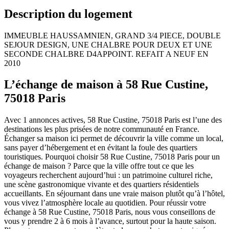
Description du logement
IMMEUBLE HAUSSAMNIEN, GRAND 3/4 PIECE, DOUBLE
SEJOUR DESIGN, UNE CHALBRE POUR DEUX ET UNE
SECONDE CHALBRE D4APPOINT. REFAIT A NEUF EN
2010
L’échange de maison à 58 Rue Custine,
75018 Paris
Avec 1 annonces actives, 58 Rue Custine, 75018 Paris est l’une des
destinations les plus prisées de notre communauté en France.
Échanger sa maison ici permet de découvrir la ville comme un local,
sans payer d’hébergement et en évitant la foule des quartiers
touristiques. Pourquoi choisir 58 Rue Custine, 75018 Paris pour un
échange de maison ? Parce que la ville offre tout ce que les
voyageurs recherchent aujourd’hui : un patrimoine culturel riche,
une scène gastronomique vivante et des quartiers résidentiels
accueillants. En séjournant dans une vraie maison plutôt qu’à l’hôtel,
vous vivez l’atmosphère locale au quotidien. Pour réussir votre
échange à 58 Rue Custine, 75018 Paris, nous vous conseillons de
vous y prendre 2 à 6 mois à l’avance, surtout pour la haute saison.