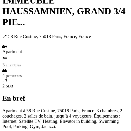
IMMEUBLE
HAUSSAMNIEN, GRAND 3/4
PIE...
📍 58 Rue Custine, 75018 Paris, France, France
🏡
Apartment
🛏
3
chambres
👥
4
personnes
🛁
2
SDB
En bref
Apartment à 58 Rue Custine, 75018 Paris, France. 3 chambres, 2
couchages, 2 salles de bain, jusqu’à 4 voyageurs. Équipements :
Internet, Satellite TV, Heating, Elevator in building, Swimming
Pool, Parking, Gym, Jacuzzi.