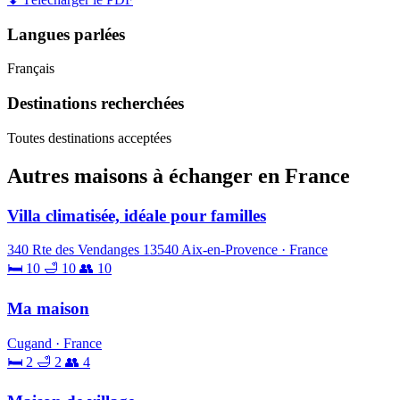
Langues parlées
Français
Destinations recherchées
Toutes destinations acceptées
Autres maisons à échanger en France
Villa climatisée, idéale pour familles
340 Rte des Vendanges 13540 Aix-en-Provence · France
🛏 10
🛁 10
👥 10
Ma maison
Cugand · France
🛏 2
🛁 2
👥 4