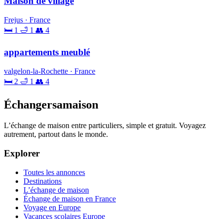
Maison de village
Frejus · France
🛏 1
🛁 1
👥 4
appartements meublé
valgelon-la-Rochette · France
🛏 2
🛁 1
👥 4
Échangersamaison
L’échange de maison entre particuliers, simple et gratuit. Voyagez
autrement, partout dans le monde.
Explorer
Toutes les annonces
Destinations
L’échange de maison
Échange de maison en France
Voyage en Europe
Vacances scolaires Europe