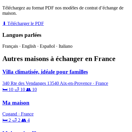
Téléchargez au format PDF nos modèles de contrat d’échange de
maison.
⬇ Télécharger le PDF
Langues parlées
Français · English · Español · Italiano
Autres maisons à échanger en France
Villa climatisée, idéale pour familles
340 Rte des Vendanges 13540 Aix-en-Provence · France
🛏 10
🛁 10
👥 10
Ma maison
Cugand · France
🛏 2
🛁 2
👥 4