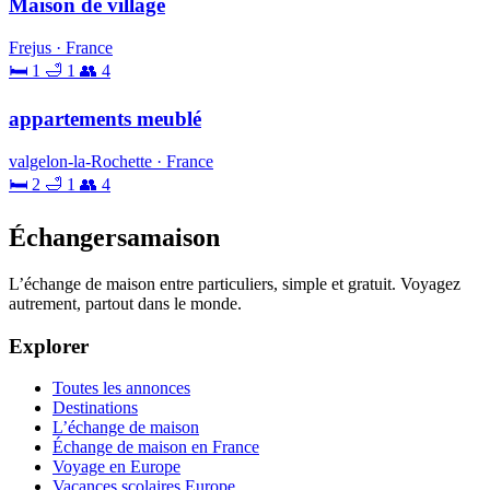
Maison de village
Frejus · France
🛏 1
🛁 1
👥 4
appartements meublé
valgelon-la-Rochette · France
🛏 2
🛁 1
👥 4
Échangersamaison
L’échange de maison entre particuliers, simple et gratuit. Voyagez
autrement, partout dans le monde.
Explorer
Toutes les annonces
Destinations
L’échange de maison
Échange de maison en France
Voyage en Europe
Vacances scolaires Europe