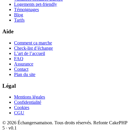
Logements pet-friendly
Témoignages
Blog
Tarifs
Aide
Comment ça marche
Check-list d’échange
L’art de l’accueil
FAQ
Assurance
Contact
Plan du site
Légal
Mentions légales
Confidentialité
Cookies
CGU
© 2026 Échangersamaison. Tous droits réservés.
Refonte CakePHP
5 · v0.1