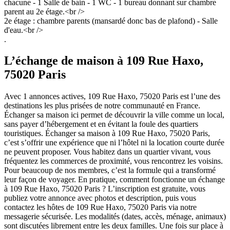
chacune - 1 Salle de bain - 1 WC - 1 bureau donnant sur chambre
parent au 2e étage.<br />
2e étage : chambre parents (mansardé donc bas de plafond) - Salle
d'eau.<br />
.
L’échange de maison à 109 Rue Haxo,
75020 Paris
Avec 1 annonces actives, 109 Rue Haxo, 75020 Paris est l’une des
destinations les plus prisées de notre communauté en France.
Échanger sa maison ici permet de découvrir la ville comme un local,
sans payer d’hébergement et en évitant la foule des quartiers
touristiques. Échanger sa maison à 109 Rue Haxo, 75020 Paris,
c’est s’offrir une expérience que ni l’hôtel ni la location courte durée
ne peuvent proposer. Vous habitez dans un quartier vivant, vous
fréquentez les commerces de proximité, vous rencontrez les voisins.
Pour beaucoup de nos membres, c’est la formule qui a transformé
leur façon de voyager. En pratique, comment fonctionne un échange
à 109 Rue Haxo, 75020 Paris ? L’inscription est gratuite, vous
publiez votre annonce avec photos et description, puis vous
contactez les hôtes de 109 Rue Haxo, 75020 Paris via notre
messagerie sécurisée. Les modalités (dates, accès, ménage, animaux)
sont discutées librement entre les deux familles. Une fois sur place à