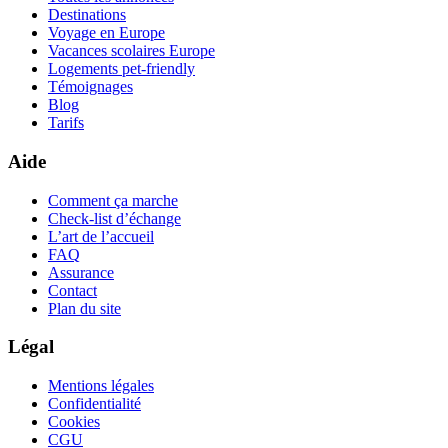
Destinations
Voyage en Europe
Vacances scolaires Europe
Logements pet-friendly
Témoignages
Blog
Tarifs
Aide
Comment ça marche
Check-list d’échange
L’art de l’accueil
FAQ
Assurance
Contact
Plan du site
Légal
Mentions légales
Confidentialité
Cookies
CGU