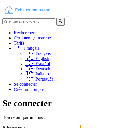
🔍
Rechercher
Comment ça marche
Tarifs
🇫🇷
Français
🇫🇷
Français
🇬🇧
English
🇪🇸
Español
🇩🇪
Deutsch
🇮🇹
Italiano
🇵🇹
Português
Se connecter
Créer un compte
Se connecter
Bon retour parmi nous !
Adresse email