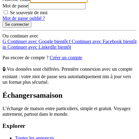
Mot de passe
Se souvenir de moi
Mot de passe oublié ?
Se connecter
Ou continuer avec
G
Continuer avec Google
bientôt
f
Continuer avec Facebook
bientôt
in
Continuer avec LinkedIn
bientôt
Pas encore de compte ?
Créer un compte
🔒 Vos données sont chiffrées. Première connexion avec un compte
existant : votre mot de passe sera automatiquement mis à jour vers
un format plus sécurisé.
Échangersamaison
L’échange de maison entre particuliers, simple et gratuit. Voyagez
autrement, partout dans le monde.
Explorer
Toutes les annonces