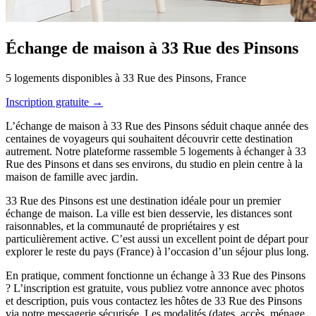
Échange de maison à 33 Rue des Pinsons
5 logements disponibles à 33 Rue des Pinsons, France
Inscription gratuite →
L’échange de maison à 33 Rue des Pinsons séduit chaque année des
centaines de voyageurs qui souhaitent découvrir cette destination
autrement. Notre plateforme rassemble 5 logements à échanger à 33
Rue des Pinsons et dans ses environs, du studio en plein centre à la
maison de famille avec jardin.
33 Rue des Pinsons est une destination idéale pour un premier
échange de maison. La ville est bien desservie, les distances sont
raisonnables, et la communauté de propriétaires y est
particulièrement active. C’est aussi un excellent point de départ pour
explorer le reste du pays (France) à l’occasion d’un séjour plus long.
En pratique, comment fonctionne un échange à 33 Rue des Pinsons
? L’inscription est gratuite, vous publiez votre annonce avec photos
et description, puis vous contactez les hôtes de 33 Rue des Pinsons
via notre messagerie sécurisée. Les modalités (dates, accès, ménage,