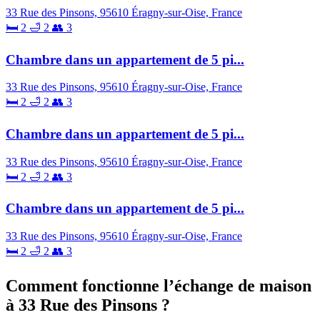
33 Rue des Pinsons, 95610 Éragny-sur-Oise, France
🛏 2
🛁 2
👥 3
Chambre dans un appartement de 5 pi...
33 Rue des Pinsons, 95610 Éragny-sur-Oise, France
🛏 2
🛁 2
👥 3
Chambre dans un appartement de 5 pi...
33 Rue des Pinsons, 95610 Éragny-sur-Oise, France
🛏 2
🛁 2
👥 3
Chambre dans un appartement de 5 pi...
33 Rue des Pinsons, 95610 Éragny-sur-Oise, France
🛏 2
🛁 2
👥 3
Comment fonctionne l’échange de maison
à 33 Rue des Pinsons ?