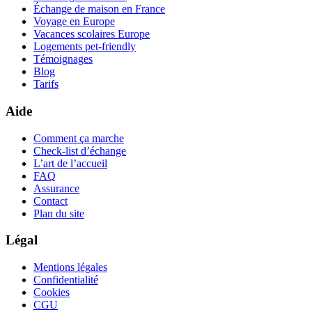
Échange de maison en France
Voyage en Europe
Vacances scolaires Europe
Logements pet-friendly
Témoignages
Blog
Tarifs
Aide
Comment ça marche
Check-list d’échange
L’art de l’accueil
FAQ
Assurance
Contact
Plan du site
Légal
Mentions légales
Confidentialité
Cookies
CGU