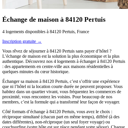
Échange de maison à 84120 Pertuis
4 logements disponibles à 84120 Pertuis, France
Inscription gratuite →
Vous rêvez de séjourner à 84120 Pertuis sans payer d’hôtel ?
L’échange de maison est la solution la plus économique et la plus
authentique. Découvrez nos 4 logements à échanger à 84120 Pertuis
: des appartements en centre-ville aux maisons résidentielles à
quelques minutes du cœur historique.
Échanger sa maison à 84120 Pertuis, c’est s’offrir une expérience
que ni l’hôtel ni la location courte durée ne peuvent proposer. Vous
habitez dans un quartier vivant, vous fréquentez les commerces de
proximité, vous rencontrez les voisins. Pour beaucoup de nos
membres, c’est la formule qui a transformé leur façon de voyager.
Côté formats d’échange à 84120 Pertuis, vous avez le choix :
réciproque simultané (chacun part en même temps), différé (à des
dates différentes), non-réciproque (un seul foyer voyage) ou
couchsurfing (votre hôte est sur place pendant votre séjour). Chaque