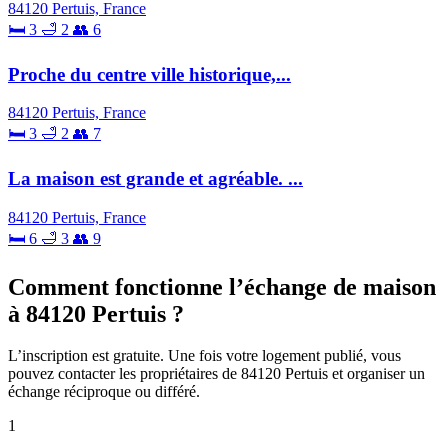
84120 Pertuis, France
🛏 3
🛁 2
👥 6
Proche du centre ville historique,...
84120 Pertuis, France
🛏 3
🛁 2
👥 7
La maison est grande et agréable. ...
84120 Pertuis, France
🛏 6
🛁 3
👥 9
Comment fonctionne l’échange de maison
à 84120 Pertuis ?
L’inscription est gratuite. Une fois votre logement publié, vous
pouvez contacter les propriétaires de 84120 Pertuis et organiser un
échange réciproque ou différé.
1