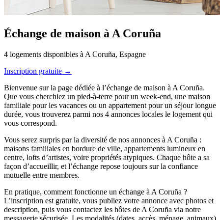
Échange de maison à A Coruña
4 logements disponibles à A Coruña, Espagne
Inscription gratuite →
Bienvenue sur la page dédiée à l’échange de maison à A Coruña.
Que vous cherchiez un pied-à-terre pour un week-end, une maison
familiale pour les vacances ou un appartement pour un séjour longue
durée, vous trouverez parmi nos 4 annonces locales le logement qui
vous correspond.
Vous serez surpris par la diversité de nos annonces à A Coruña :
maisons familiales en bordure de ville, appartements lumineux en
centre, lofts d’artistes, voire propriétés atypiques. Chaque hôte a sa
façon d’accueillir, et l’échange repose toujours sur la confiance
mutuelle entre membres.
En pratique, comment fonctionne un échange à A Coruña ?
L’inscription est gratuite, vous publiez votre annonce avec photos et
description, puis vous contactez les hôtes de A Coruña via notre
messagerie sécurisée. Les modalités (dates, accès, ménage, animaux)