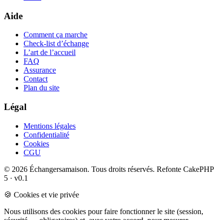
Aide
Comment ça marche
Check-list d’échange
L’art de l’accueil
FAQ
Assurance
Contact
Plan du site
Légal
Mentions légales
Confidentialité
Cookies
CGU
© 2026 Échangersamaison. Tous droits réservés.
Refonte CakePHP
5 · v0.1
🍪 Cookies et vie privée
Nous utilisons des cookies pour faire fonctionner le site (session,