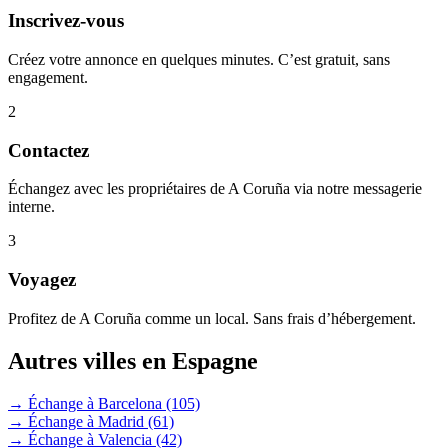
Inscrivez-vous
Créez votre annonce en quelques minutes. C’est gratuit, sans
engagement.
2
Contactez
Échangez avec les propriétaires de A Coruña via notre messagerie
interne.
3
Voyagez
Profitez de A Coruña comme un local. Sans frais d’hébergement.
Autres villes en Espagne
→ Échange à Barcelona
(105)
→ Échange à Madrid
(61)
→ Échange à Valencia
(42)