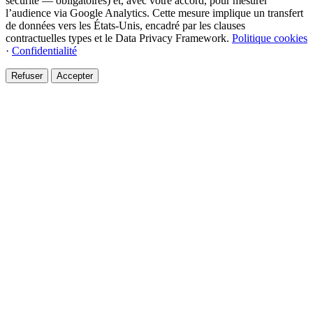
sécurité — obligatoires) et, avec votre accord, pour mesurer
l’audience via Google Analytics. Cette mesure implique un transfert
de données vers les États-Unis, encadré par les clauses
contractuelles types et le Data Privacy Framework.
Politique cookies
·
Confidentialité
Refuser
Accepter