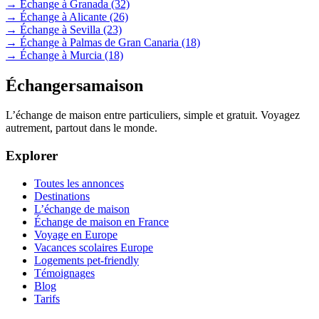
→ Échange à Granada
(32)
→ Échange à Alicante
(26)
→ Échange à Sevilla
(23)
→ Échange à Palmas de Gran Canaria
(18)
→ Échange à Murcia
(18)
Échangersamaison
L’échange de maison entre particuliers, simple et gratuit. Voyagez
autrement, partout dans le monde.
Explorer
Toutes les annonces
Destinations
L’échange de maison
Échange de maison en France
Voyage en Europe
Vacances scolaires Europe
Logements pet-friendly
Témoignages
Blog
Tarifs