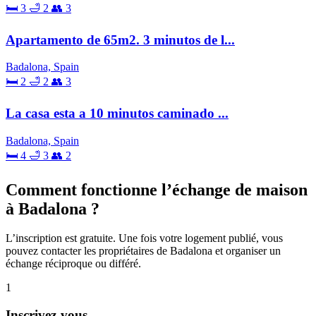
🛏 3
🛁 2
👥 3
Apartamento de 65m2. 3 minutos de l...
Badalona, Spain
🛏 2
🛁 2
👥 3
La casa esta a 10 minutos caminado ...
Badalona, Spain
🛏 4
🛁 3
👥 2
Comment fonctionne l’échange de maison
à Badalona ?
L’inscription est gratuite. Une fois votre logement publié, vous
pouvez contacter les propriétaires de Badalona et organiser un
échange réciproque ou différé.
1
Inscrivez-vous