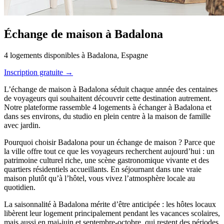
Échange de maison à Badalona
4 logements disponibles à Badalona, Espagne
Inscription gratuite →
L’échange de maison à Badalona séduit chaque année des centaines
de voyageurs qui souhaitent découvrir cette destination autrement.
Notre plateforme rassemble 4 logements à échanger à Badalona et
dans ses environs, du studio en plein centre à la maison de famille
avec jardin.
Pourquoi choisir Badalona pour un échange de maison ? Parce que
la ville offre tout ce que les voyageurs recherchent aujourd’hui : un
patrimoine culturel riche, une scène gastronomique vivante et des
quartiers résidentiels accueillants. En séjournant dans une vraie
maison plutôt qu’à l’hôtel, vous vivez l’atmosphère locale au
quotidien.
La saisonnalité à Badalona mérite d’être anticipée : les hôtes locaux
libèrent leur logement principalement pendant les vacances scolaires,
mais aussi en mai-juin et septembre-octobre, qui restent des périodes