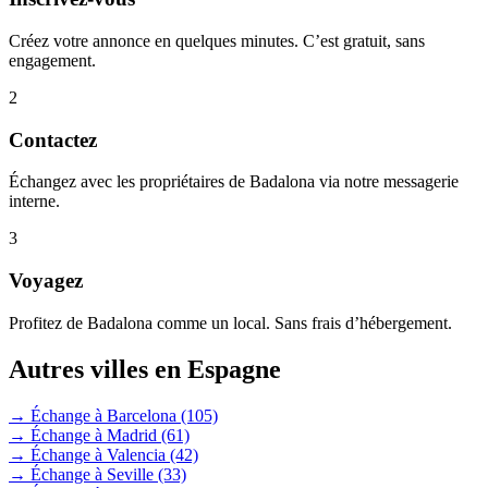
Créez votre annonce en quelques minutes. C’est gratuit, sans
engagement.
2
Contactez
Échangez avec les propriétaires de Badalona via notre messagerie
interne.
3
Voyagez
Profitez de Badalona comme un local. Sans frais d’hébergement.
Autres villes en Espagne
→ Échange à Barcelona
(105)
→ Échange à Madrid
(61)
→ Échange à Valencia
(42)
→ Échange à Seville
(33)