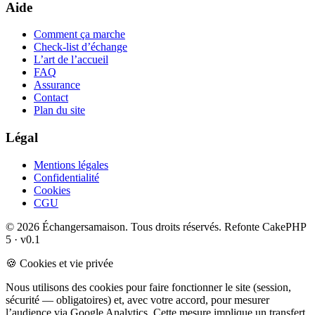
Aide
Comment ça marche
Check-list d’échange
L’art de l’accueil
FAQ
Assurance
Contact
Plan du site
Légal
Mentions légales
Confidentialité
Cookies
CGU
© 2026 Échangersamaison. Tous droits réservés.
Refonte CakePHP
5 · v0.1
🍪 Cookies et vie privée
Nous utilisons des cookies pour faire fonctionner le site (session,
sécurité — obligatoires) et, avec votre accord, pour mesurer
l’audience via Google Analytics. Cette mesure implique un transfert