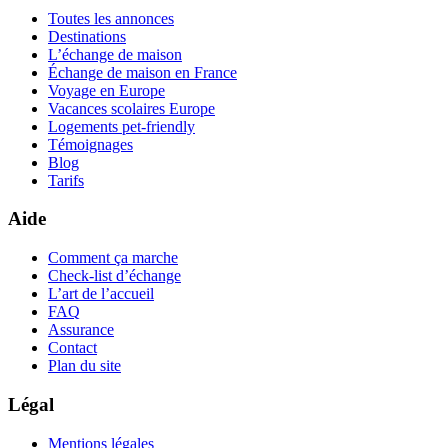
Toutes les annonces
Destinations
L’échange de maison
Échange de maison en France
Voyage en Europe
Vacances scolaires Europe
Logements pet-friendly
Témoignages
Blog
Tarifs
Aide
Comment ça marche
Check-list d’échange
L’art de l’accueil
FAQ
Assurance
Contact
Plan du site
Légal
Mentions légales