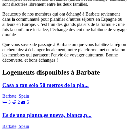
sont discutées librement entre les deux familles.
Beaucoup de nos membres qui ont échangé à Barbate reviennent
dans la communauté pour planifier d’autres séjours en Espagne ou
ailleurs en Europe. C’est l’un des grands plaisirs de la formule : une
fois la confiance installée, l’échange devient une habitude de voyage
durable.
Que vous soyez de passage à Barbate ou que vous habitiez la région
et cherchiez à échanger localement, notre plateforme met en relation
les membres qui partagent l’envie de voyager autrement. Bonne
découverte, et bons échanges !
Logements disponibles à Barbate
Casa a tan solo 50 metros de la pla...
Barbate, Spain
🛏 3
🛁 2
👥 5
Es de una planta,es nueva, blanca,p...
Barbate, Spain