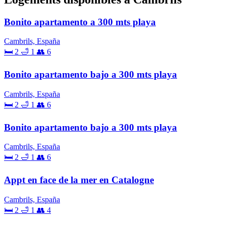
Bonito apartamento a 300 mts playa
Cambrils, España
🛏 2
🛁 1
👥 6
Bonito apartamento bajo a 300 mts playa
Cambrils, España
🛏 2
🛁 1
👥 6
Bonito apartamento bajo a 300 mts playa
Cambrils, España
🛏 2
🛁 1
👥 6
Appt en face de la mer en Catalogne
Cambrils, España
🛏 2
🛁 1
👥 4