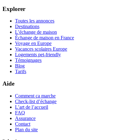
Explorer
Toutes les annonces
Destinations
L’échange de maison
Échange de maison en France
Voyage en Europe
Vacances scolaires Europe
Logements pet-friendly
Témoignages
Blog
Tarifs
Aide
Comment ça marche
Check-list d’échange
L’art de l’accueil
FAQ
Assurance
Contact
Plan du site