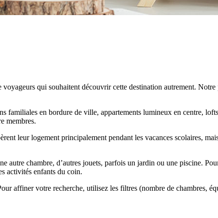
voyageurs qui souhaitent découvrir cette destination autrement. Notre
s familiales en bordure de ville, appartements lumineux en centre, lofts
tre membres.
ibèrent leur logement principalement pendant les vacances scolaires, mais
e autre chambre, d’autres jouets, parfois un jardin ou une piscine. Pour
s activités enfants du coin.
our affiner votre recherche, utilisez les filtres (nombre de chambres, é