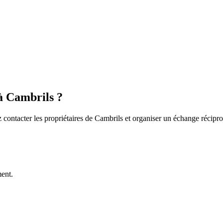
à Cambrils ?
z contacter les propriétaires de Cambrils et organiser un échange récipro
ment.