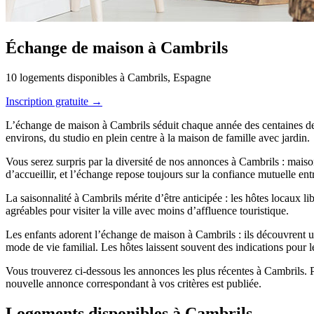
Échange de maison à Cambrils
10 logements disponibles à Cambrils, Espagne
Inscription gratuite →
L’échange de maison à Cambrils séduit chaque année des centaines de 
environs, du studio en plein centre à la maison de famille avec jardin.
Vous serez surpris par la diversité de nos annonces à Cambrils : maison
d’accueillir, et l’échange repose toujours sur la confiance mutuelle en
La saisonnalité à Cambrils mérite d’être anticipée : les hôtes locaux l
agréables pour visiter la ville avec moins d’affluence touristique.
Les enfants adorent l’échange de maison à Cambrils : ils découvrent un
mode de vie familial. Les hôtes laissent souvent des indications pour le
Vous trouverez ci-dessous les annonces les plus récentes à Cambrils. P
nouvelle annonce correspondant à vos critères est publiée.
Logements disponibles à Cambrils