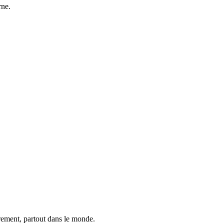
rne.
trement, partout dans le monde.