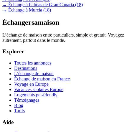
→ Échange à Palmas de Gran Canaria
(18)
→ Échange à Murcia
(18)
Échangersamaison
L’échange de maison entre particuliers, simple et gratuit. Voyagez
autrement, partout dans le monde.
Explorer
Toutes les annonces
Destinations
L’échange de maison
Échange de maison en France
Voyage en Europe
Vacances scolaires Europe
Logements pet-friendly
Témoignages
Blog
Tarifs
Aide