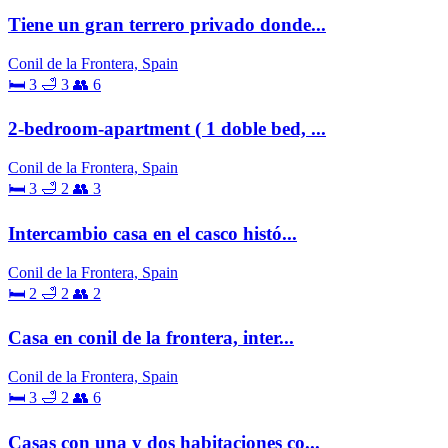
Tiene un gran terrero privado donde...
Conil de la Frontera, Spain
🛏 3
🛁 3
👥 6
2-bedroom-apartment ( 1 doble bed, ...
Conil de la Frontera, Spain
🛏 3
🛁 2
👥 3
Intercambio casa en el casco histó...
Conil de la Frontera, Spain
🛏 2
🛁 2
👥 2
Casa en conil de la frontera, inter...
Conil de la Frontera, Spain
🛏 3
🛁 2
👥 6
Casas con una y dos habitaciones co...