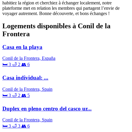
habitiez la région et cherchiez à échanger localement, notre
plateforme met en relation les membres qui partagent l’envie de
voyager autrement. Bonne découverte, et bons échanges !
Logements disponibles à Conil de la
Frontera
Casa en la playa
Conil de la Frontera, España
🛏 3
🛁 2
👥 6
Casa individual: ...
Conil de la Frontera, Spain
🛏 3
🛁 2
👥 5
Duplex en pleno centro del casco ur...
Conil de la Frontera, Spain
🛏 3
🛁 3
👥 6