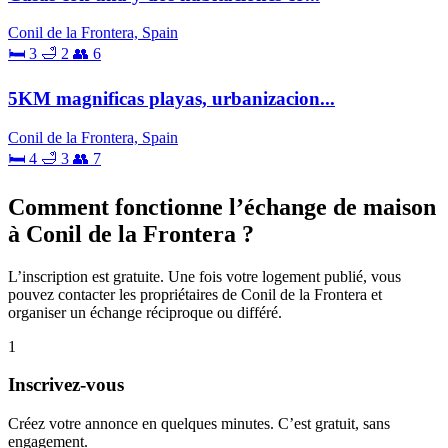
Conil de la Frontera, Spain
🛏 3
🛁 2
👥 6
5KM magnificas playas, urbanizacion...
Conil de la Frontera, Spain
🛏 4
🛁 3
👥 7
Comment fonctionne l’échange de maison
à Conil de la Frontera ?
L’inscription est gratuite. Une fois votre logement publié, vous
pouvez contacter les propriétaires de Conil de la Frontera et
organiser un échange réciproque ou différé.
1
Inscrivez-vous
Créez votre annonce en quelques minutes. C’est gratuit, sans
engagement.