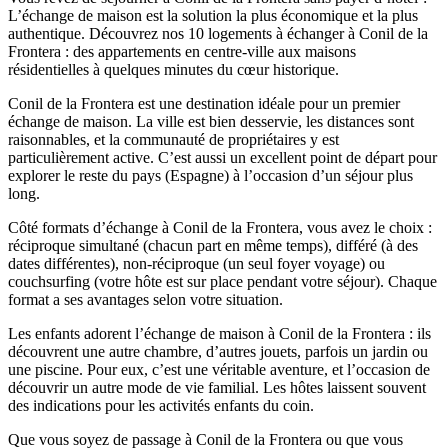
L’échange de maison est la solution la plus économique et la plus
authentique. Découvrez nos 10 logements à échanger à Conil de la
Frontera : des appartements en centre-ville aux maisons
résidentielles à quelques minutes du cœur historique.
Conil de la Frontera est une destination idéale pour un premier
échange de maison. La ville est bien desservie, les distances sont
raisonnables, et la communauté de propriétaires y est
particulièrement active. C’est aussi un excellent point de départ pour
explorer le reste du pays (Espagne) à l’occasion d’un séjour plus
long.
Côté formats d’échange à Conil de la Frontera, vous avez le choix :
réciproque simultané (chacun part en même temps), différé (à des
dates différentes), non-réciproque (un seul foyer voyage) ou
couchsurfing (votre hôte est sur place pendant votre séjour). Chaque
format a ses avantages selon votre situation.
Les enfants adorent l’échange de maison à Conil de la Frontera : ils
découvrent une autre chambre, d’autres jouets, parfois un jardin ou
une piscine. Pour eux, c’est une véritable aventure, et l’occasion de
découvrir un autre mode de vie familial. Les hôtes laissent souvent
des indications pour les activités enfants du coin.
Que vous soyez de passage à Conil de la Frontera ou que vous