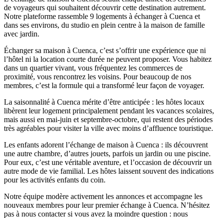
de voyageurs qui souhaitent découvrir cette destination autrement.
Notre plateforme rassemble 9 logements à échanger à Cuenca et
dans ses environs, du studio en plein centre à la maison de famille
avec jardin.
Échanger sa maison à Cuenca, c’est s’offrir une expérience que ni
l’hôtel ni la location courte durée ne peuvent proposer. Vous habitez
dans un quartier vivant, vous fréquentez les commerces de
proximité, vous rencontrez les voisins. Pour beaucoup de nos
membres, c’est la formule qui a transformé leur façon de voyager.
La saisonnalité à Cuenca mérite d’être anticipée : les hôtes locaux
libèrent leur logement principalement pendant les vacances scolaires,
mais aussi en mai-juin et septembre-octobre, qui restent des périodes
très agréables pour visiter la ville avec moins d’affluence touristique.
Les enfants adorent l’échange de maison à Cuenca : ils découvrent
une autre chambre, d’autres jouets, parfois un jardin ou une piscine.
Pour eux, c’est une véritable aventure, et l’occasion de découvrir un
autre mode de vie familial. Les hôtes laissent souvent des indications
pour les activités enfants du coin.
Notre équipe modère activement les annonces et accompagne les
nouveaux membres pour leur premier échange à Cuenca. N’hésitez
pas à nous contacter si vous avez la moindre question : nous