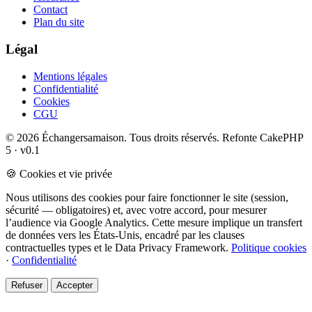
Contact
Plan du site
Légal
Mentions légales
Confidentialité
Cookies
CGU
© 2026 Échangersamaison. Tous droits réservés.
Refonte CakePHP
5 · v0.1
🍪 Cookies et vie privée
Nous utilisons des cookies pour faire fonctionner le site (session,
sécurité — obligatoires) et, avec votre accord, pour mesurer
l’audience via Google Analytics. Cette mesure implique un transfert
de données vers les États-Unis, encadré par les clauses
contractuelles types et le Data Privacy Framework.
Politique cookies
·
Confidentialité
Refuser
Accepter