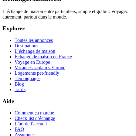
L’échange de maison entre particuliers, simple et gratuit. Voyagez
autrement, partout dans le monde.
Explorer
Toutes les annonces
Destinations
L’échange de maison
Échange de maison en France
Voyage en Europe
Vacances scolaires Europe
Logements pet-friendly
Témoignages
Blog
Tarifs
Aide
Comment ça marche
Check-list d’échange
L’art de l’accueil
FAQ
Assurance