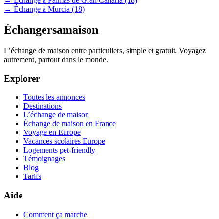
→ Échange à Palmas de Gran Canaria
(18)
→ Échange à Murcia
(18)
Échangersamaison
L’échange de maison entre particuliers, simple et gratuit. Voyagez
autrement, partout dans le monde.
Explorer
Toutes les annonces
Destinations
L’échange de maison
Échange de maison en France
Voyage en Europe
Vacances scolaires Europe
Logements pet-friendly
Témoignages
Blog
Tarifs
Aide
Comment ça marche