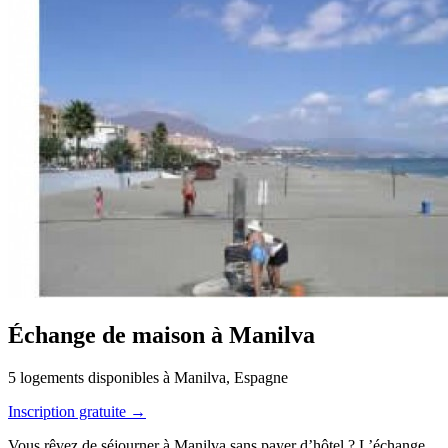
Échange de maison à Manilva
5 logements disponibles à Manilva, Espagne
Inscription gratuite →
Vous rêvez de séjourner à Manilva sans payer d’hôtel ? L’échange