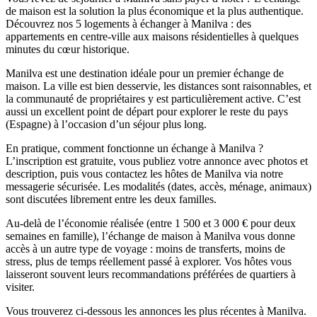
de maison est la solution la plus économique et la plus authentique.
Découvrez nos 5 logements à échanger à Manilva : des
appartements en centre-ville aux maisons résidentielles à quelques
minutes du cœur historique.
Manilva est une destination idéale pour un premier échange de
maison. La ville est bien desservie, les distances sont raisonnables, et
la communauté de propriétaires y est particulièrement active. C’est
aussi un excellent point de départ pour explorer le reste du pays
(Espagne) à l’occasion d’un séjour plus long.
En pratique, comment fonctionne un échange à Manilva ?
L’inscription est gratuite, vous publiez votre annonce avec photos et
description, puis vous contactez les hôtes de Manilva via notre
messagerie sécurisée. Les modalités (dates, accès, ménage, animaux)
sont discutées librement entre les deux familles.
Au-delà de l’économie réalisée (entre 1 500 et 3 000 € pour deux
semaines en famille), l’échange de maison à Manilva vous donne
accès à un autre type de voyage : moins de transferts, moins de
stress, plus de temps réellement passé à explorer. Vos hôtes vous
laisseront souvent leurs recommandations préférées de quartiers à
visiter.
Vous trouverez ci-dessous les annonces les plus récentes à Manilva.