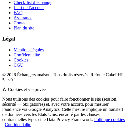
Check-list d’échange
L’art de l’accueil
FAQ
Assurance
Contact
Plan du site
Légal
Mentions légales
Confidentialité
Cookies
CGU
© 2026 Échangersamaison. Tous droits réservés.
Refonte CakePHP
5 · v0.1
🍪 Cookies et vie privée
Nous utilisons des cookies pour faire fonctionner le site (session,
sécurité — obligatoires) et, avec votre accord, pour mesurer
l’audience via Google Analytics. Cette mesure implique un transfert
de données vers les États-Unis, encadré par les clauses
contractuelles types et le Data Privacy Framework.
Politique cookies
·
Confidentialité