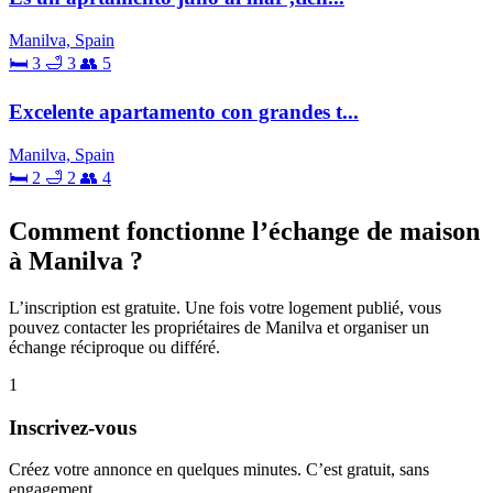
Manilva, Spain
🛏 3
🛁 3
👥 5
Excelente apartamento con grandes t...
Manilva, Spain
🛏 2
🛁 2
👥 4
Comment fonctionne l’échange de maison
à Manilva ?
L’inscription est gratuite. Une fois votre logement publié, vous
pouvez contacter les propriétaires de Manilva et organiser un
échange réciproque ou différé.
1
Inscrivez-vous
Créez votre annonce en quelques minutes. C’est gratuit, sans
engagement.