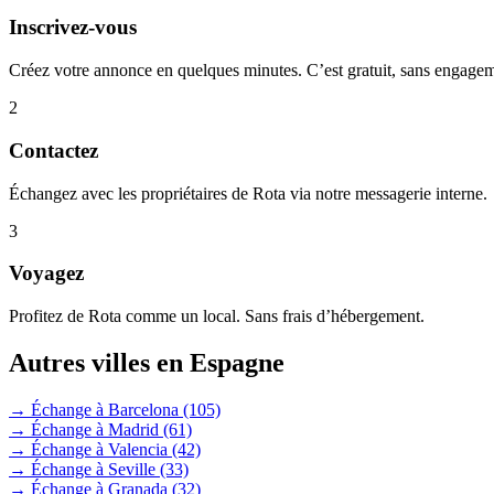
Inscrivez-vous
Créez votre annonce en quelques minutes. C’est gratuit, sans engage
2
Contactez
Échangez avec les propriétaires de Rota via notre messagerie interne.
3
Voyagez
Profitez de Rota comme un local. Sans frais d’hébergement.
Autres villes en Espagne
→ Échange à Barcelona
(105)
→ Échange à Madrid
(61)
→ Échange à Valencia
(42)
→ Échange à Seville
(33)
→ Échange à Granada
(32)