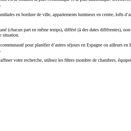
.
miliales en bordure de ville, appartements lumineux en centre, lofts d’ar
ané (chacun part en même temps), différé (à des dates différentes), non
 situation.
munauté pour planifier d’autres séjours en Espagne ou ailleurs en Euro
.
affiner votre recherche, utilisez les filtres (nombre de chambres, équip