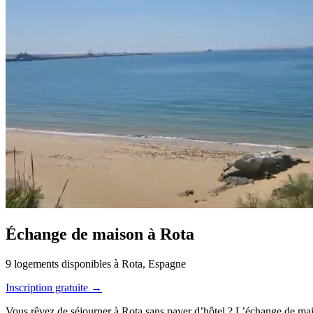
Échange de maison à Rota
9 logements disponibles à Rota, Espagne
Inscription gratuite →
Vous rêvez de séjourner à Rota sans payer d’hôtel ? L’échange de mai