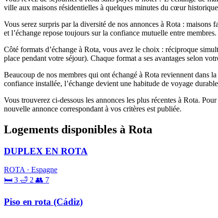
ville aux maisons résidentielles à quelques minutes du cœur historique
Vous serez surpris par la diversité de nos annonces à Rota : maisons fa
et l’échange repose toujours sur la confiance mutuelle entre membres.
Côté formats d’échange à Rota, vous avez le choix : réciproque simult
place pendant votre séjour). Chaque format a ses avantages selon votre
Beaucoup de nos membres qui ont échangé à Rota reviennent dans la com
confiance installée, l’échange devient une habitude de voyage durable
Vous trouverez ci-dessous les annonces les plus récentes à Rota. Pour 
nouvelle annonce correspondant à vos critères est publiée.
Logements disponibles à Rota
DUPLEX EN ROTA
ROTA · Espagne
🛏 3
🛁 2
👥 7
Piso en rota (Cádiz)