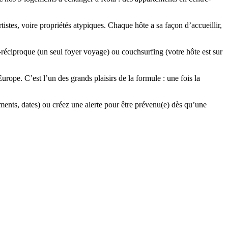
tistes, voire propriétés atypiques. Chaque hôte a sa façon d’accueillir,
-réciproque (un seul foyer voyage) ou couchsurfing (votre hôte est sur
pe. C’est l’un des grands plaisirs de la formule : une fois la
ements, dates) ou créez une alerte pour être prévenu(e) dès qu’une