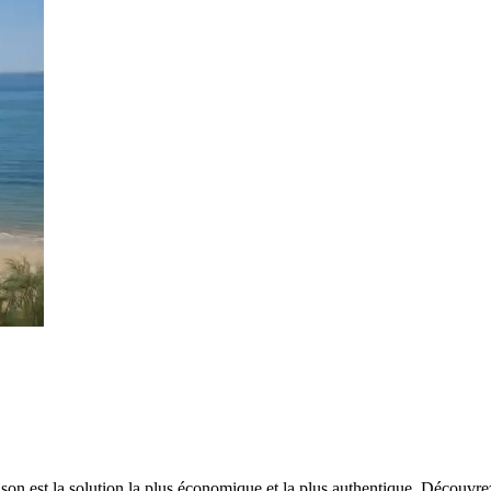
son est la solution la plus économique et la plus authentique. Découvre