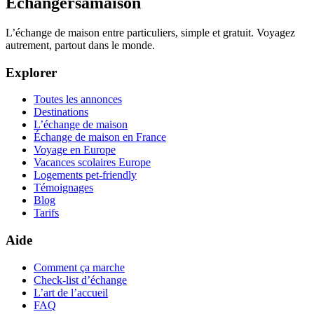
Échangersamaison
L’échange de maison entre particuliers, simple et gratuit. Voyagez
autrement, partout dans le monde.
Explorer
Toutes les annonces
Destinations
L’échange de maison
Échange de maison en France
Voyage en Europe
Vacances scolaires Europe
Logements pet-friendly
Témoignages
Blog
Tarifs
Aide
Comment ça marche
Check-list d’échange
L’art de l’accueil
FAQ