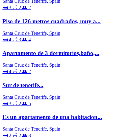
Santa Cruz de Tenerife, Spain
🛏 3
🛁 2
👥 2
Piso de 126 metros cuadrados, muy a...
Santa Cruz de Tenerife, Spain
🛏 4
🛁 3
👥 4
Apartamento de 3 dormitorios,baño,...
Santa Cruz de Tenerife, Spain
🛏 4
🛁 2
👥 2
Sur de tenerife...
Santa Cruz de Tenerife, Spain
🛏 3
🛁 2
👥 5
Es un apartamento de una habitacion...
Santa Cruz de Tenerife, Spain
🛏 2
🛁 2
👥 3