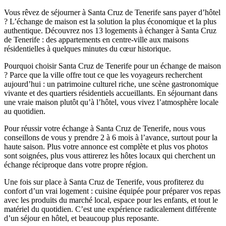
Vous rêvez de séjourner à Santa Cruz de Tenerife sans payer d’hôtel
? L’échange de maison est la solution la plus économique et la plus
authentique. Découvrez nos 13 logements à échanger à Santa Cruz
de Tenerife : des appartements en centre-ville aux maisons
résidentielles à quelques minutes du cœur historique.
Pourquoi choisir Santa Cruz de Tenerife pour un échange de maison
? Parce que la ville offre tout ce que les voyageurs recherchent
aujourd’hui : un patrimoine culturel riche, une scène gastronomique
vivante et des quartiers résidentiels accueillants. En séjournant dans
une vraie maison plutôt qu’à l’hôtel, vous vivez l’atmosphère locale
au quotidien.
Pour réussir votre échange à Santa Cruz de Tenerife, nous vous
conseillons de vous y prendre 2 à 6 mois à l’avance, surtout pour la
haute saison. Plus votre annonce est complète et plus vos photos
sont soignées, plus vous attirerez les hôtes locaux qui cherchent un
échange réciproque dans votre propre région.
Une fois sur place à Santa Cruz de Tenerife, vous profiterez du
confort d’un vrai logement : cuisine équipée pour préparer vos repas
avec les produits du marché local, espace pour les enfants, et tout le
matériel du quotidien. C’est une expérience radicalement différente
d’un séjour en hôtel, et beaucoup plus reposante.