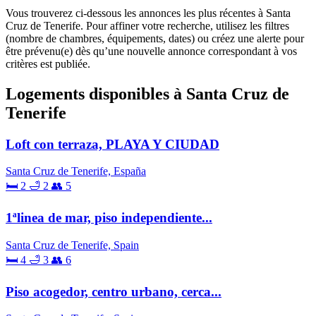
Vous trouverez ci-dessous les annonces les plus récentes à Santa
Cruz de Tenerife. Pour affiner votre recherche, utilisez les filtres
(nombre de chambres, équipements, dates) ou créez une alerte pour
être prévenu(e) dès qu’une nouvelle annonce correspondant à vos
critères est publiée.
Logements disponibles à Santa Cruz de
Tenerife
Loft con terraza, PLAYA Y CIUDAD
Santa Cruz de Tenerife, España
🛏 2
🛁 2
👥 5
1ªlinea de mar, piso independiente...
Santa Cruz de Tenerife, Spain
🛏 4
🛁 3
👥 6
Piso acogedor, centro urbano, cerca...