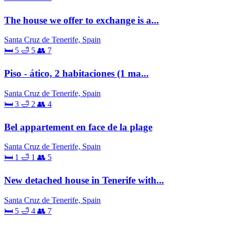
The house we offer to exchange is a...
Santa Cruz de Tenerife, Spain
🛏 5
🛁 5
👥 7
Piso - ático, 2 habitaciones (1 ma...
Santa Cruz de Tenerife, Spain
🛏 3
🛁 2
👥 4
Bel appartement en face de la plage
Santa Cruz de Tenerife, Spain
🛏 1
🛁 1
👥 5
New detached house in Tenerife with...
Santa Cruz de Tenerife, Spain
🛏 5
🛁 4
👥 7