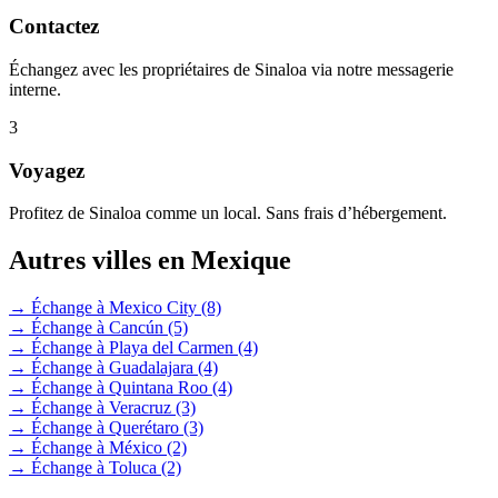
Contactez
Échangez avec les propriétaires de Sinaloa via notre messagerie
interne.
3
Voyagez
Profitez de Sinaloa comme un local. Sans frais d’hébergement.
Autres villes en Mexique
→ Échange à Mexico City
(8)
→ Échange à Cancún
(5)
→ Échange à Playa del Carmen
(4)
→ Échange à Guadalajara
(4)
→ Échange à Quintana Roo
(4)
→ Échange à Veracruz
(3)
→ Échange à Querétaro
(3)
→ Échange à México
(2)
→ Échange à Toluca
(2)