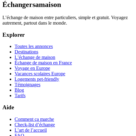
Échangersamaison
L’échange de maison entre particuliers, simple et gratuit. Voyagez
autrement, partout dans le monde.
Explorer
Toutes les annonces
Destinations
L’échange de maison
Échange de maison en France
Voyage en Europe
Vacances scolaires Europe
Logements pet-friendly
Témoignages
Blog
Tarifs
Aide
Comment ça marche
Check-list d’échange
L’art de l’accueil
FAQ