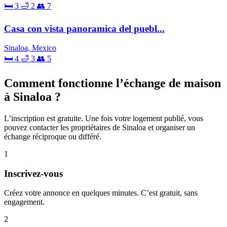
🛏 3
🛁 2
👥 7
Casa con vista panoramica del puebl...
Sinaloa, Mexico
🛏 4
🛁 3
👥 5
Comment fonctionne l’échange de maison
à Sinaloa ?
L’inscription est gratuite. Une fois votre logement publié, vous
pouvez contacter les propriétaires de Sinaloa et organiser un
échange réciproque ou différé.
1
Inscrivez-vous
Créez votre annonce en quelques minutes. C’est gratuit, sans
engagement.
2