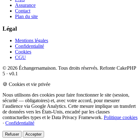
Assurance
Contact
Plan du site
Légal
Mentions légales
Confidentialité
Cookies
CGU
© 2026 Échangersamaison. Tous droits réservés.
Refonte CakePHP
5 · v0.1
🍪 Cookies et vie privée
Nous utilisons des cookies pour faire fonctionner le site (session,
sécurité — obligatoires) et, avec votre accord, pour mesurer
l’audience via Google Analytics. Cette mesure implique un transfert
de données vers les États-Unis, encadré par les clauses
contractuelles types et le Data Privacy Framework.
Politique cookies
·
Confidentialité
Refuser
Accepter