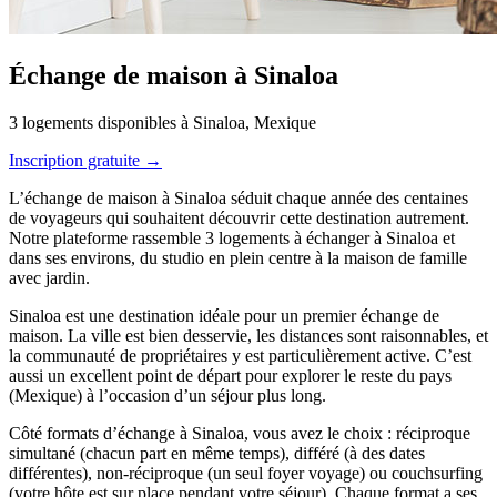
Échange de maison à Sinaloa
3 logements disponibles à Sinaloa, Mexique
Inscription gratuite →
L’échange de maison à Sinaloa séduit chaque année des centaines
de voyageurs qui souhaitent découvrir cette destination autrement.
Notre plateforme rassemble 3 logements à échanger à Sinaloa et
dans ses environs, du studio en plein centre à la maison de famille
avec jardin.
Sinaloa est une destination idéale pour un premier échange de
maison. La ville est bien desservie, les distances sont raisonnables, et
la communauté de propriétaires y est particulièrement active. C’est
aussi un excellent point de départ pour explorer le reste du pays
(Mexique) à l’occasion d’un séjour plus long.
Côté formats d’échange à Sinaloa, vous avez le choix : réciproque
simultané (chacun part en même temps), différé (à des dates
différentes), non-réciproque (un seul foyer voyage) ou couchsurfing
(votre hôte est sur place pendant votre séjour). Chaque format a ses