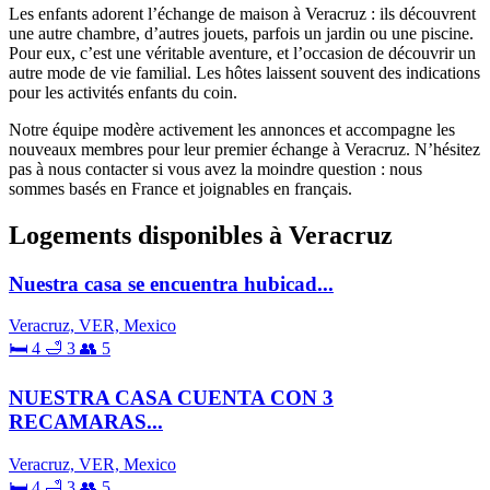
Les enfants adorent l’échange de maison à Veracruz : ils découvrent
une autre chambre, d’autres jouets, parfois un jardin ou une piscine.
Pour eux, c’est une véritable aventure, et l’occasion de découvrir un
autre mode de vie familial. Les hôtes laissent souvent des indications
pour les activités enfants du coin.
Notre équipe modère activement les annonces et accompagne les
nouveaux membres pour leur premier échange à Veracruz. N’hésitez
pas à nous contacter si vous avez la moindre question : nous
sommes basés en France et joignables en français.
Logements disponibles à Veracruz
Nuestra casa se encuentra hubicad...
Veracruz, VER, Mexico
🛏 4
🛁 3
👥 5
NUESTRA CASA CUENTA CON 3
RECAMARAS...
Veracruz, VER, Mexico
🛏 4
🛁 3
👥 5