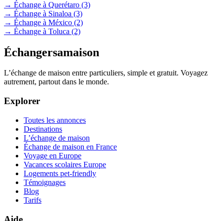
→ Échange à Querétaro
(3)
→ Échange à Sinaloa
(3)
→ Échange à México
(2)
→ Échange à Toluca
(2)
Échangersamaison
L’échange de maison entre particuliers, simple et gratuit. Voyagez
autrement, partout dans le monde.
Explorer
Toutes les annonces
Destinations
L’échange de maison
Échange de maison en France
Voyage en Europe
Vacances scolaires Europe
Logements pet-friendly
Témoignages
Blog
Tarifs
Aide