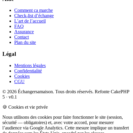
Comment ça marche
Check-list d’échange
L’art de l’accueil
FAQ
Assurance
Contact
Plan du site
Légal
Mentions légales
Confidentialité
Cookies
CGU
© 2026 Échangersamaison. Tous droits réservés.
Refonte CakePHP
5 · v0.1
🍪 Cookies et vie privée
Nous utilisons des cookies pour faire fonctionner le site (session,
sécurité — obligatoires) et, avec votre accord, pour mesurer
l’audience via Google Analytics. Cette mesure implique un transfert