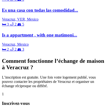
Es una casa con todas las comodidad...
Veracruz, VER, Mexico
🛏 3
🛁 2
👥 5
Is a appartment , with one matimoni...
Veracruz, Mexico
🛏 2
🛁 2
👥 3
Comment fonctionne l’échange de maison
à Veracruz ?
L’inscription est gratuite. Une fois votre logement publié, vous
pouvez contacter les propriétaires de Veracruz et organiser un
échange réciproque ou différé.
1
Inscrivez-vous