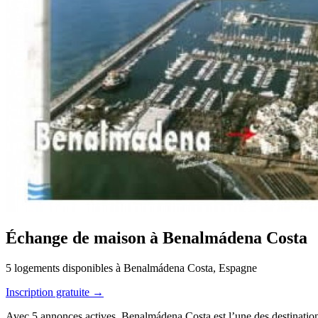
Échange de maison à Benalmádena Costa
5 logements disponibles à Benalmádena Costa, Espagne
Inscription gratuite →
Avec 5 annonces actives, Benalmádena Costa est l’une des destination