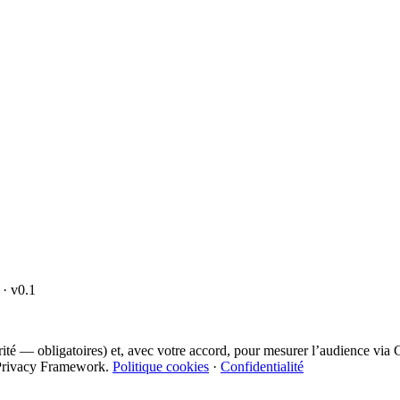
· v0.1
curité — obligatoires) et, avec votre accord, pour mesurer l’audience vi
ta Privacy Framework.
Politique cookies
·
Confidentialité