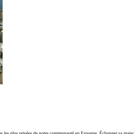
s les plus prisées de notre communauté en Espagne. Échanger sa maison