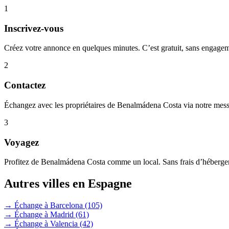
1
Inscrivez-vous
Créez votre annonce en quelques minutes. C’est gratuit, sans engage
2
Contactez
Échangez avec les propriétaires de Benalmádena Costa via notre messa
3
Voyagez
Profitez de Benalmádena Costa comme un local. Sans frais d’héberge
Autres villes en Espagne
→ Échange à Barcelona
(105)
→ Échange à Madrid
(61)
→ Échange à Valencia
(42)