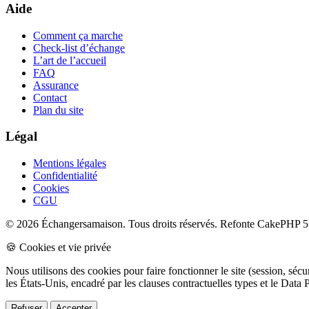
Aide
Comment ça marche
Check-list d’échange
L’art de l’accueil
FAQ
Assurance
Contact
Plan du site
Légal
Mentions légales
Confidentialité
Cookies
CGU
© 2026 Échangersamaison. Tous droits réservés.
Refonte CakePHP 5 
🍪 Cookies et vie privée
Nous utilisons des cookies pour faire fonctionner le site (session, sé
les États-Unis, encadré par les clauses contractuelles types et le Da
Refuser
Accepter