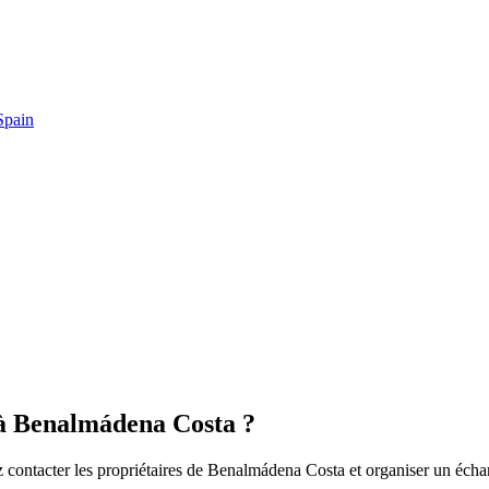
Spain
à Benalmádena Costa ?
z contacter les propriétaires de Benalmádena Costa et organiser un écha