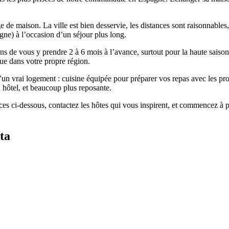
e maison. La ville est bien desservie, les distances sont raisonnables, 
gne) à l’occasion d’un séjour plus long.
 de vous y prendre 2 à 6 mois à l’avance, surtout pour la haute saison
ue dans votre propre région.
n vrai logement : cuisine équipée pour préparer vos repas avec les produ
 hôtel, et beaucoup plus reposante.
 ci-dessous, contactez les hôtes qui vous inspirent, et commencez à pré
ta