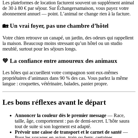
Les plateformes de location facturent souvent un supplément animal
de 30 à 80 € par séjour. Sur Échangersamaison, vous payez votre
abonnement annuel — point. L’animal ne change rien à la facture.
🏡 Un vrai foyer, pas une chambre d’hôtel
Votre chien retrouve un canapé, un jardin, des odeurs qui rappellent
la maison. Beaucoup moins stressant qu’un hôtel ou un studio
meublé, surtout pour les séjours longs.
💚 La confiance entre amoureux des animaux
Les hôtes qui accueillent votre compagnon sont eux-mêmes
propriétaires d’animaux dans 90 % des cas. Vous parlez la même
langue : croquettes, vétérinaire, balades, panier propre.
Les bons réflexes avant le départ
Annoncer la couleur dès le premier message
— Race,
taille, âge, comportement : pas de demi-secret. L’hôte saura
tout de suite si son logement est adapté.
Prévoir une caisse de transport et le carnet de santé
—
Pour les voyages en avion, train ou ferry, certaines