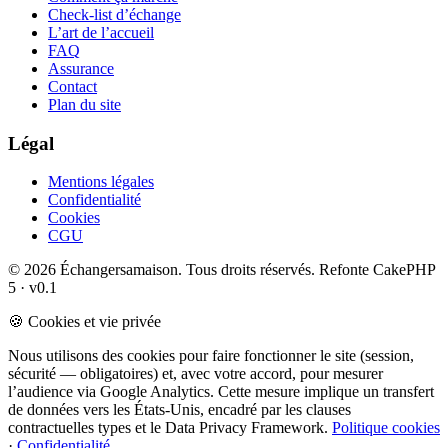
Check-list d’échange
L’art de l’accueil
FAQ
Assurance
Contact
Plan du site
Légal
Mentions légales
Confidentialité
Cookies
CGU
© 2026 Échangersamaison. Tous droits réservés.
Refonte CakePHP
5 · v0.1
🍪 Cookies et vie privée
Nous utilisons des cookies pour faire fonctionner le site (session,
sécurité — obligatoires) et, avec votre accord, pour mesurer
l’audience via Google Analytics. Cette mesure implique un transfert
de données vers les États-Unis, encadré par les clauses
contractuelles types et le Data Privacy Framework.
Politique cookies
·
Confidentialité