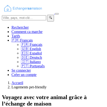
🔍
Rechercher
Comment ça marche
Tarifs
🇫🇷
Français
🇫🇷
Français
🇬🇧
English
🇪🇸
Español
🇩🇪
Deutsch
🇮🇹
Italiano
🇵🇹
Português
Se connecter
Créer un compte
Accueil
Logements pet-friendly
Voyagez avec votre animal grâce à
l’échange de maison