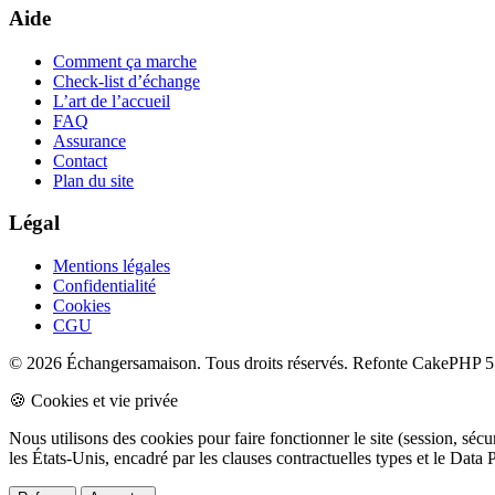
Aide
Comment ça marche
Check-list d’échange
L’art de l’accueil
FAQ
Assurance
Contact
Plan du site
Légal
Mentions légales
Confidentialité
Cookies
CGU
© 2026 Échangersamaison. Tous droits réservés.
Refonte CakePHP 5 
🍪 Cookies et vie privée
Nous utilisons des cookies pour faire fonctionner le site (session, sé
les États-Unis, encadré par les clauses contractuelles types et le Da