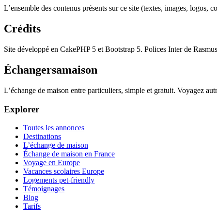
L’ensemble des contenus présents sur ce site (textes, images, logos, cod
Crédits
Site développé en CakePHP 5 et Bootstrap 5. Polices Inter de Rasmu
Échangersamaison
L’échange de maison entre particuliers, simple et gratuit. Voyagez au
Explorer
Toutes les annonces
Destinations
L’échange de maison
Échange de maison en France
Voyage en Europe
Vacances scolaires Europe
Logements pet-friendly
Témoignages
Blog
Tarifs