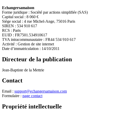
Echangersamaison
Forme juridique : Société par actions simplifiée (SAS)
Capital social : 8 060 €
Siège social : 4 rue Michel-Ange, 75016 Paris
SIREN : 534 910 617
RCS : Paris
EUID : FR7501.534910617
TVA intracommunautaire : FR44 534 910 617
Activité : Gestion de site internet
Date d’immatriculation : 14/10/2011
Directeur de la publication
Jean-Baptiste de la Mettrie
Contact
Email :
support@echangersamaison.com
Formulaire :
page contact
Propriété intellectuelle