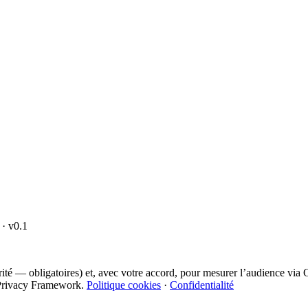
· v0.1
curité — obligatoires) et, avec votre accord, pour mesurer l’audience vi
ta Privacy Framework.
Politique cookies
·
Confidentialité