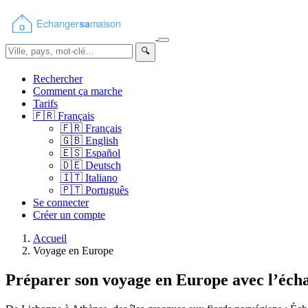
🔍
Rechercher
Comment ça marche
Tarifs
🇫🇷
Français
🇫🇷
Français
🇬🇧
English
🇪🇸
Español
🇩🇪
Deutsch
🇮🇹
Italiano
🇵🇹
Português
Se connecter
Créer un compte
Accueil
Voyage en Europe
Préparer son voyage en Europe avec l’éch