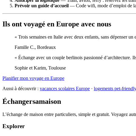
Anticiper la logistique
— Train, avion, ferry : réservez les tran
Prévoir un guide d’accueil
— Code wifi, mode d’emploi de la c
Ils ont voyagé en Europe avec nous
« Trois semaines en Italie avec deux enfants, sans dépenser un
Famille C., Bordeaux
« Échange avec un couple berlinois passionné d’architecture. Ils
Sophie et Karim, Toulouse
Planifier mon voyage en Europe
Aussi à découvrir :
vacances scolaires Europe
·
logements pet-friendl
Échangersamaison
L’échange de maison entre particuliers, simple et gratuit. Voyagez au
Explorer