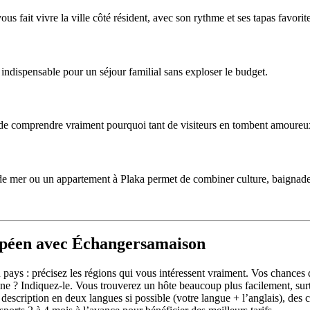
 fait vivre la ville côté résident, avec son rythme et ses tapas favorite
indispensable pour un séjour familial sans exploser le budget.
e comprendre vraiment pourquoi tant de visiteurs en tombent amoureu
de mer ou un appartement à Plaka permet de combiner culture, baignade 
opéen avec Échangersamaison
pays : précisez les régions qui vous intéressent vraiment. Vos chances 
e ? Indiquez-le. Vous trouverez un hôte beaucoup plus facilement, surt
cription en deux langues si possible (votre langue + l’anglais), des co