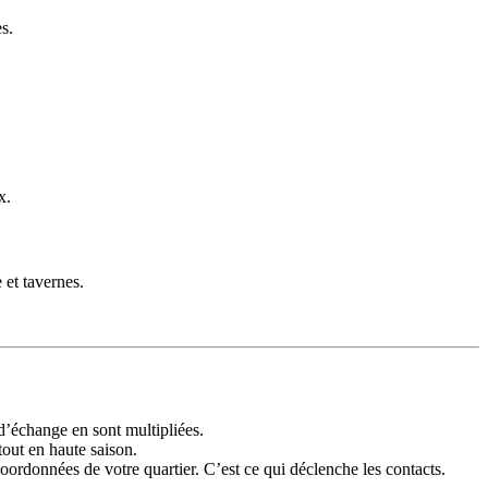
s.
x.
et tavernes.
d’échange en sont multipliées.
out en haute saison.
ordonnées de votre quartier. C’est ce qui déclenche les contacts.