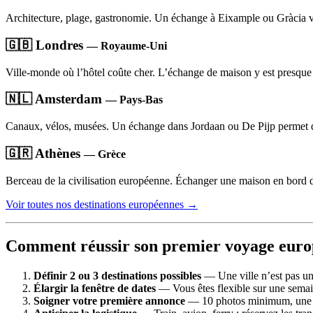
Architecture, plage, gastronomie. Un échange à Eixample ou Gràcia vous
🇬🇧 Londres
— Royaume-Uni
Ville-monde où l’hôtel coûte cher. L’échange de maison y est presque 
🇳🇱 Amsterdam
— Pays-Bas
Canaux, vélos, musées. Un échange dans Jordaan ou De Pijp permet d
🇬🇷 Athènes
— Grèce
Berceau de la civilisation européenne. Échanger une maison en bord 
Voir toutes nos destinations européennes →
Comment réussir son premier voyage eur
Définir 2 ou 3 destinations possibles
— Une ville n’est pas un 
Élargir la fenêtre de dates
— Vous êtes flexible sur une semain
Soigner votre première annonce
— 10 photos minimum, une des