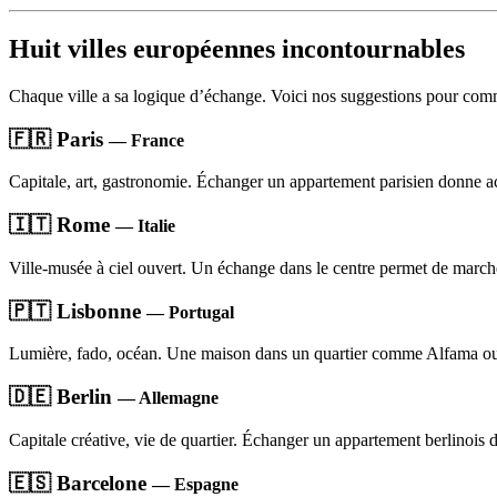
Huit villes européennes incontournables
Chaque ville a sa logique d’échange. Voici nos suggestions pour com
🇫🇷 Paris
— France
Capitale, art, gastronomie. Échanger un appartement parisien donne accè
🇮🇹 Rome
— Italie
Ville-musée à ciel ouvert. Un échange dans le centre permet de marc
🇵🇹 Lisbonne
— Portugal
Lumière, fado, océan. Une maison dans un quartier comme Alfama ou 
🇩🇪 Berlin
— Allemagne
Capitale créative, vie de quartier. Échanger un appartement berlinois 
🇪🇸 Barcelone
— Espagne