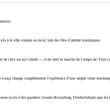
mencer.
s à la ville comme un local, loin des files d’attente touristiques.
her de chez soi au Colisée — et de faire le marché de Campo de’ Fior
Graça change complètement l’expérience d’une simple visite touristiq
donne accès à des quartiers vivants (Kreuzberg, Friedrichshain) que les h