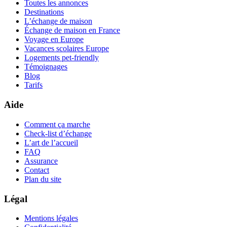
Toutes les annonces
Destinations
L’échange de maison
Échange de maison en France
Voyage en Europe
Vacances scolaires Europe
Logements pet-friendly
Témoignages
Blog
Tarifs
Aide
Comment ça marche
Check-list d’échange
L’art de l’accueil
FAQ
Assurance
Contact
Plan du site
Légal
Mentions légales