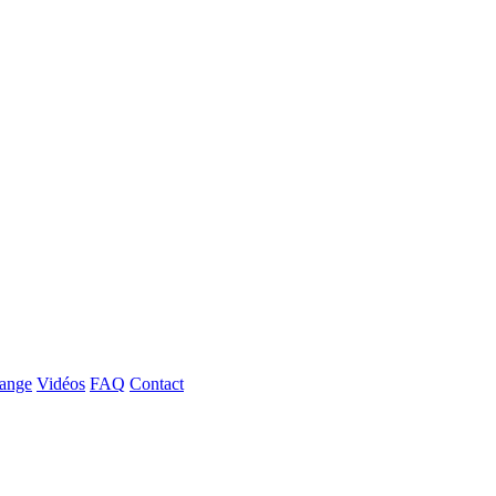
hange
Vidéos
FAQ
Contact