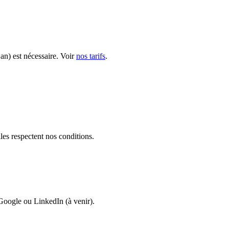
an) est nécessaire. Voir
nos tarifs
.
les respectent nos conditions.
Google ou LinkedIn (à venir).