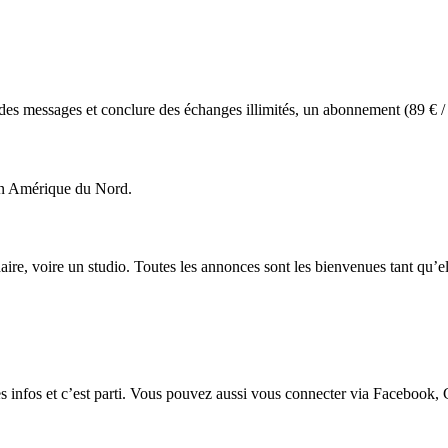
 des messages et conclure des échanges illimités, un abonnement (89 € / 
en Amérique du Nord.
e, voire un studio. Toutes les annonces sont les bienvenues tant qu’el
s infos et c’est parti. Vous pouvez aussi vous connecter via Facebook, 