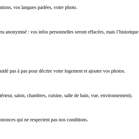
tions, vos langues parlées, votre photo.
ra anonymisé : vos infos personnelles seront effacées, mais l’historiq
idé pas à pas pour décrire votre logement et ajouter vos photos.
ieur, salon, chambres, cuisine, salle de bain, vue, environnement).
annonces qui ne respectent pas nos conditions.