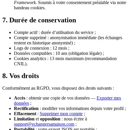
Framework
. Soumis à votre consentement préalable via notre
bandeau cookies.
7. Durée de conservation
Compte actif : durée d’utilisation du service ;
Compte supprimé : anonymisation immédiate (les échanges
restent en historique anonymisé) ;
Logs de connexion : 12 mois ;
Données comptables : 10 ans (obligation légale) ;
Cookies analytics : 13 mois maximum (recommandation
CNIL).
8. Vos droits
Conformément au RGPD, vous disposez des droits suivants :
Accès
: obtenir une copie de vos données —
Exporter mes
données
;
Rectification
: modifier vos informations depuis votre profil ;
Effacement
:
Supprimer mon compte
;
Limitation
et
opposition
: nous écrire à
support@echangersamaison.com
;
Portabilité
: votre export JSON est portable ;