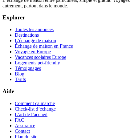
L’échange de maison entre particuliers, simple et gratuit. Voyagez
autrement, partout dans le monde.
Explorer
Toutes les annonces
Destinations
L’échange de maison
Échange de maison en France
Voyage en Europe
Vacances scolaires Europe
Logements pet-friendly
Témoignages
Blog
Tarifs
Aide
Comment ça marche
Check-list d’échange
L’art de l’accueil
FAQ
Assurance
Contact
Plan du site