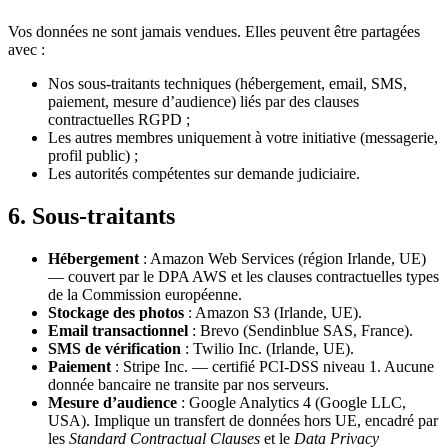
Vos données ne sont jamais vendues. Elles peuvent être partagées
avec :
Nos sous-traitants techniques (hébergement, email, SMS,
paiement, mesure d’audience) liés par des clauses
contractuelles RGPD ;
Les autres membres uniquement à votre initiative (messagerie,
profil public) ;
Les autorités compétentes sur demande judiciaire.
6. Sous-traitants
Hébergement
: Amazon Web Services (région Irlande, UE)
— couvert par le DPA AWS et les clauses contractuelles types
de la Commission européenne.
Stockage des photos
: Amazon S3 (Irlande, UE).
Email transactionnel
: Brevo (Sendinblue SAS, France).
SMS de vérification
: Twilio Inc. (Irlande, UE).
Paiement
: Stripe Inc. — certifié PCI-DSS niveau 1. Aucune
donnée bancaire ne transite par nos serveurs.
Mesure d’audience
: Google Analytics 4 (Google LLC,
USA). Implique un transfert de données hors UE, encadré par
les
Standard Contractual Clauses
et le
Data Privacy