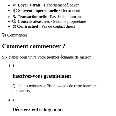
💸
Loyer + frais
· Hébergement à payer
📦
Souvent impersonnelle
· Décor neutre
📃
Transactionnelle
· Pas de lien humain
🎲
Conseils aléatoires
· Selon le propriétaire
⚖️
Contractuel
· Pas de contact direct
🚀 Commencer
Comment commencer ?
Six étapes pour vivre votre premier échange de maison.
1
Inscrivez-vous gratuitement
Quelques minutes suffisent — pas de carte bancaire
demandée.
2
Décrivez votre logement