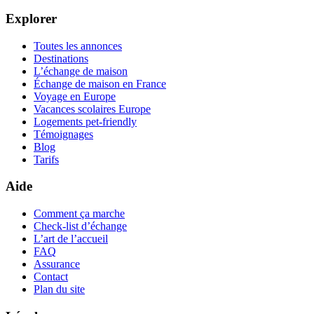
Explorer
Toutes les annonces
Destinations
L’échange de maison
Échange de maison en France
Voyage en Europe
Vacances scolaires Europe
Logements pet-friendly
Témoignages
Blog
Tarifs
Aide
Comment ça marche
Check-list d’échange
L’art de l’accueil
FAQ
Assurance
Contact
Plan du site