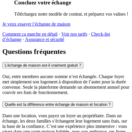
Concluez votre échange
Téléchargez notre modèle de contrat, et préparez vos valises !
Je veux essayer l’échange de maison
Comment ça marche en détail
·
Voir nos tarifs
·
Check-list
d’échange
·
Assurance et sécurité
Questions fréquentes
L’échange de maison est-il vraiment gratuit ?
Oui, entre membres aucune somme n’est échangée. Chaque foyer
met simplement son logement à disposition de l’autre pour la durée
convenue. Seule la plateforme demande un abonnement annuel pour
couvrir ses frais de fonctionnement.
Quelle est la différence entre échange de maison et location ?
Dans une location, vous payez un loyer au propriétaire. Dans un
échange, les deux familles s’échangent leur logement sans frais, sur
la base de la confiance. C’est une expérience plus immersive : vous
vivez dans une vraie maison habitée, avec son ambiance, ses livres,