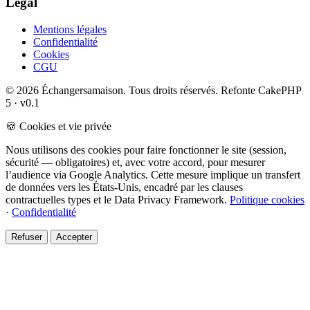
Légal
Mentions légales
Confidentialité
Cookies
CGU
© 2026 Échangersamaison. Tous droits réservés.
Refonte CakePHP
5 · v0.1
🍪 Cookies et vie privée
Nous utilisons des cookies pour faire fonctionner le site (session,
sécurité — obligatoires) et, avec votre accord, pour mesurer
l’audience via Google Analytics. Cette mesure implique un transfert
de données vers les États-Unis, encadré par les clauses
contractuelles types et le Data Privacy Framework.
Politique cookies
·
Confidentialité
Refuser
Accepter