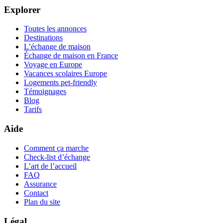
Explorer
Toutes les annonces
Destinations
L’échange de maison
Échange de maison en France
Voyage en Europe
Vacances scolaires Europe
Logements pet-friendly
Témoignages
Blog
Tarifs
Aide
Comment ça marche
Check-list d’échange
L’art de l’accueil
FAQ
Assurance
Contact
Plan du site
Légal