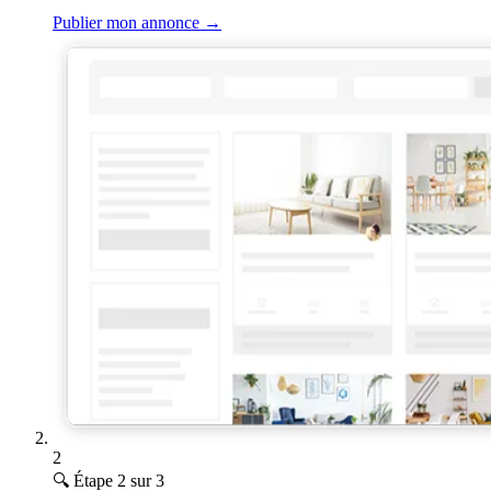
Publier mon annonce
→
2
🔍
Étape 2 sur 3