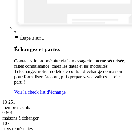
3
💬
Étape 3 sur 3
Échangez et partez
Contactez le propriétaire via la messagerie interne sécurisée,
faites connaissance, calez les dates et les modalités.
Téléchargez notre modèle de contrat d’échange de maison
pour formaliser l’accord, puis préparez vos valises — c’est
parti !
Voir la check-list d’échange
→
13 251
membres actifs
9 691
maisons à échanger
107
pays représentés