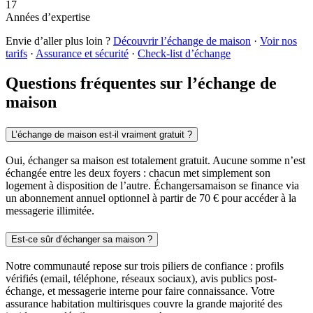
17
Années d’expertise
Envie d’aller plus loin ?
Découvrir l’échange de maison
·
Voir nos
tarifs
·
Assurance et sécurité
·
Check-list d’échange
Questions fréquentes sur l’échange de
maison
L’échange de maison est-il vraiment gratuit ?
Oui, échanger sa maison est totalement gratuit. Aucune somme n’est
échangée entre les deux foyers : chacun met simplement son
logement à disposition de l’autre. Échangersamaison se finance via
un abonnement annuel optionnel à partir de 70 € pour accéder à la
messagerie illimitée.
Est-ce sûr d’échanger sa maison ?
Notre communauté repose sur trois piliers de confiance : profils
vérifiés (email, téléphone, réseaux sociaux), avis publics post-
échange, et messagerie interne pour faire connaissance. Votre
assurance habitation multirisques couvre la grande majorité des