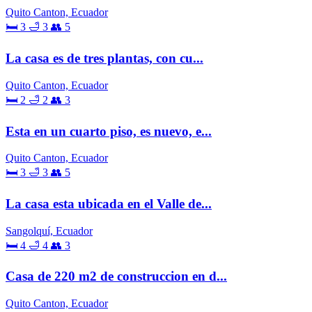
Quito Canton, Ecuador
🛏 3
🛁 3
👥 5
La casa es de tres plantas, con cu...
Quito Canton, Ecuador
🛏 2
🛁 2
👥 3
Esta en un cuarto piso, es nuevo, e...
Quito Canton, Ecuador
🛏 3
🛁 3
👥 5
La casa esta ubicada en el Valle de...
Sangolquí, Ecuador
🛏 4
🛁 4
👥 3
Casa de 220 m2 de construccion en d...
Quito Canton, Ecuador