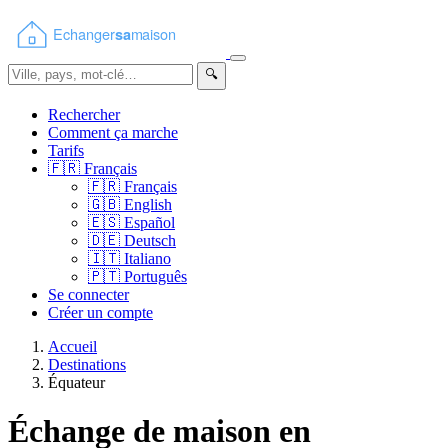
🔍
Rechercher
Comment ça marche
Tarifs
🇫🇷
Français
🇫🇷
Français
🇬🇧
English
🇪🇸
Español
🇩🇪
Deutsch
🇮🇹
Italiano
🇵🇹
Português
Se connecter
Créer un compte
Accueil
Destinations
Équateur
Échange de maison en