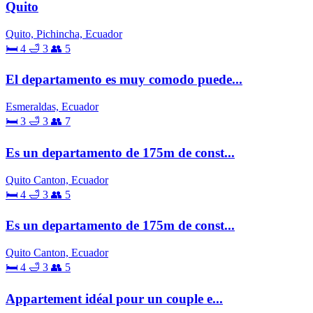
Quito
Quito, Pichincha, Ecuador
🛏 4
🛁 3
👥 5
El departamento es muy comodo puede...
Esmeraldas, Ecuador
🛏 3
🛁 3
👥 7
Es un departamento de 175m de const...
Quito Canton, Ecuador
🛏 4
🛁 3
👥 5
Es un departamento de 175m de const...
Quito Canton, Ecuador
🛏 4
🛁 3
👥 5
Appartement idéal pour un couple e...