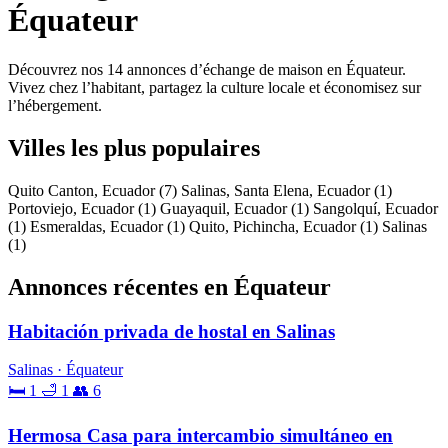
Équateur
Découvrez nos 14 annonces d’échange de maison en Équateur.
Vivez chez l’habitant, partagez la culture locale et économisez sur
l’hébergement.
Villes les plus populaires
Quito Canton, Ecuador
(7)
Salinas, Santa Elena, Ecuador
(1)
Portoviejo, Ecuador
(1)
Guayaquil, Ecuador
(1)
Sangolquí, Ecuador
(1)
Esmeraldas, Ecuador
(1)
Quito, Pichincha, Ecuador
(1)
Salinas
(1)
Annonces récentes en Équateur
Habitación privada de hostal en Salinas
Salinas · Équateur
🛏 1
🛁 1
👥 6
Hermosa Casa para intercambio simultáneo en