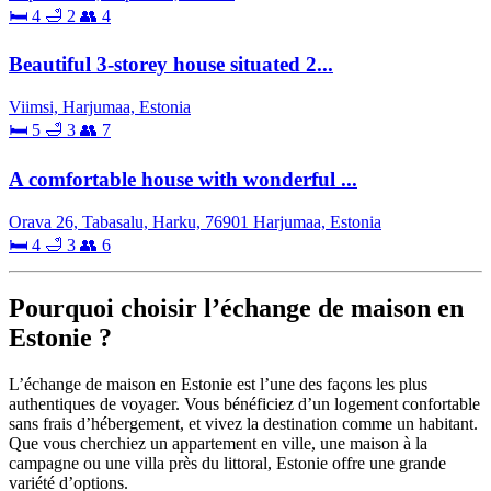
🛏 4
🛁 2
👥 4
Beautiful 3-storey house situated 2...
Viimsi, Harjumaa, Estonia
🛏 5
🛁 3
👥 7
A comfortable house with wonderful ...
Orava 26, Tabasalu, Harku, 76901 Harjumaa, Estonia
🛏 4
🛁 3
👥 6
Pourquoi choisir l’échange de maison en
Estonie ?
L’échange de maison en Estonie est l’une des façons les plus
authentiques de voyager. Vous bénéficiez d’un logement confortable
sans frais d’hébergement, et vivez la destination comme un habitant.
Que vous cherchiez un appartement en ville, une maison à la
campagne ou une villa près du littoral, Estonie offre une grande
variété d’options.