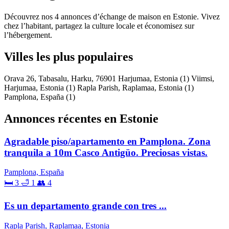
Découvrez nos 4 annonces d’échange de maison en Estonie. Vivez
chez l’habitant, partagez la culture locale et économisez sur
l’hébergement.
Villes les plus populaires
Orava 26, Tabasalu, Harku, 76901 Harjumaa, Estonia
(1)
Viimsi,
Harjumaa, Estonia
(1)
Rapla Parish, Raplamaa, Estonia
(1)
Pamplona, España
(1)
Annonces récentes en Estonie
Agradable piso/apartamento en Pamplona. Zona
tranquila a 10m Casco Antigüo. Preciosas vistas.
Pamplona, España
🛏 3
🛁 1
👥 4
Es un departamento grande con tres ...
Rapla Parish, Raplamaa, Estonia