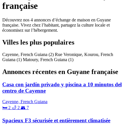
française
Découvrez nos 4 annonces d’échange de maison en Guyane
française. Vivez chez l’habitant, partagez la culture locale et
économisez sur l’hébergement.
Villes les plus populaires
Cayenne, French Guiana
(2)
Rue Veronique, Kourou, French
Guiana
(1)
Matoury, French Guiana
(1)
Annonces récentes en Guyane française
Casa con jardín privado y piscina a 10 minutos del
centro de Cayenne
Cayenne, French Guiana
🛏 2
🛁 2
👥 7
Spacieux F3 sécurisée et entièrement climatisée