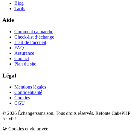
Blog
Tarifs
Aide
Comment ça marche
Check-list d’échange
L’art de l’accueil
FAQ
Assurance
Contact
Plan du site
Légal
Mentions légales
Confidentialité
Cookies
CGU
© 2026 Échangersamaison. Tous droits réservés.
Refonte CakePHP
5 · v0.1
🍪 Cookies et vie privée