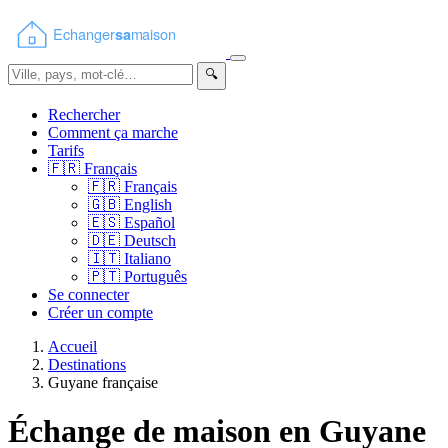
🔍
Rechercher
Comment ça marche
Tarifs
🇫🇷
Français
🇫🇷
Français
🇬🇧
English
🇪🇸
Español
🇩🇪
Deutsch
🇮🇹
Italiano
🇵🇹
Português
Se connecter
Créer un compte
Accueil
Destinations
Guyane française
Échange de maison en Guyane