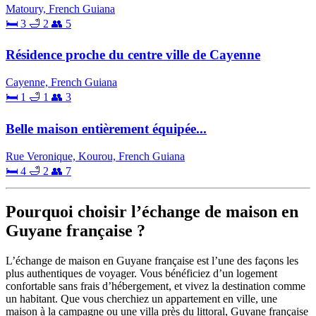
Matoury, French Guiana
🛏 3
🛁 2
👥 5
Résidence proche du centre ville de Cayenne
Cayenne, French Guiana
🛏 1
🛁 1
👥 3
Belle maison entièrement équipée...
Rue Veronique, Kourou, French Guiana
🛏 4
🛁 2
👥 7
Pourquoi choisir l’échange de maison en
Guyane française ?
L’échange de maison en Guyane française est l’une des façons les
plus authentiques de voyager. Vous bénéficiez d’un logement
confortable sans frais d’hébergement, et vivez la destination comme
un habitant. Que vous cherchiez un appartement en ville, une
maison à la campagne ou une villa près du littoral, Guyane française