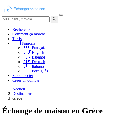
🔍
Rechercher
Comment ça marche
Tarifs
🇫🇷
Français
🇫🇷
Français
🇬🇧
English
🇪🇸
Español
🇩🇪
Deutsch
🇮🇹
Italiano
🇵🇹
Português
Se connecter
Créer un compte
Accueil
Destinations
Grèce
Échange de maison en Grèce