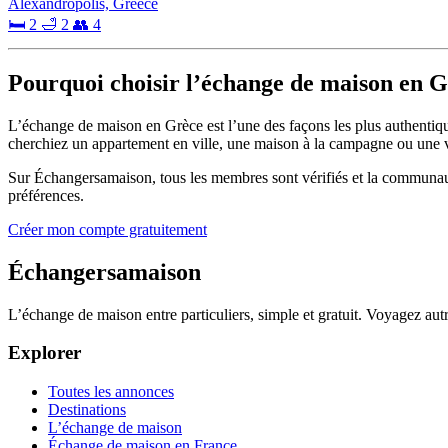
Alexandropolis, Greece
🛏 2
🛁 2
👥 4
Pourquoi choisir l’échange de maison en G
L’échange de maison en Grèce est l’une des façons les plus authentiq
cherchiez un appartement en ville, une maison à la campagne ou une vil
Sur Échangersamaison, tous les membres sont vérifiés et la communau
préférences.
Créer mon compte gratuitement
Échangersamaison
L’échange de maison entre particuliers, simple et gratuit. Voyagez au
Explorer
Toutes les annonces
Destinations
L’échange de maison
Échange de maison en France