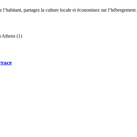
’habitant, partagez la culture locale et économisez sur l’hébergement.
)
Athens
(1)
rrace