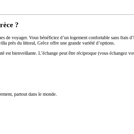
rèce ?
ues de voyager. Vous bénéficiez d’un logement confortable sans frais d
la près du littoral, Grèce offre une grande variété d’options.
té est bienveillante. L’échange peut être réciproque (vous échangez vo
trement, partout dans le monde.