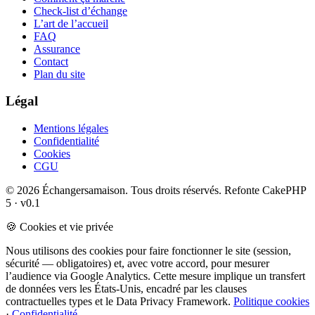
Check-list d’échange
L’art de l’accueil
FAQ
Assurance
Contact
Plan du site
Légal
Mentions légales
Confidentialité
Cookies
CGU
© 2026 Échangersamaison. Tous droits réservés.
Refonte CakePHP
5 · v0.1
🍪 Cookies et vie privée
Nous utilisons des cookies pour faire fonctionner le site (session,
sécurité — obligatoires) et, avec votre accord, pour mesurer
l’audience via Google Analytics. Cette mesure implique un transfert
de données vers les États-Unis, encadré par les clauses
contractuelles types et le Data Privacy Framework.
Politique cookies
·
Confidentialité