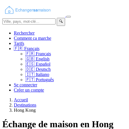
🔍
Rechercher
Comment ça marche
Tarifs
🇫🇷
Français
🇫🇷
Français
🇬🇧
English
🇪🇸
Español
🇩🇪
Deutsch
🇮🇹
Italiano
🇵🇹
Português
Se connecter
Créer un compte
Accueil
Destinations
Hong Kong
Échange de maison en Hong