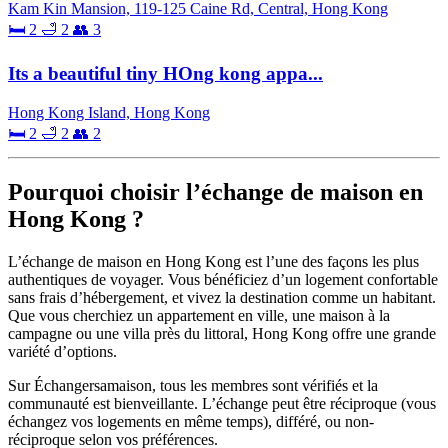
Kam Kin Mansion, 119-125 Caine Rd, Central, Hong Kong
🛏 2
🛁 2
👥 3
Its a beautiful tiny HOng kong appa...
Hong Kong Island, Hong Kong
🛏 2
🛁 2
👥 2
Pourquoi choisir l’échange de maison en
Hong Kong ?
L’échange de maison en Hong Kong est l’une des façons les plus
authentiques de voyager. Vous bénéficiez d’un logement confortable
sans frais d’hébergement, et vivez la destination comme un habitant.
Que vous cherchiez un appartement en ville, une maison à la
campagne ou une villa près du littoral, Hong Kong offre une grande
variété d’options.
Sur Échangersamaison, tous les membres sont vérifiés et la
communauté est bienveillante. L’échange peut être réciproque (vous
échangez vos logements en même temps), différé, ou non-
réciproque selon vos préférences.