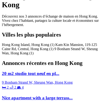
Kong
Découvrez nos 3 annonces d’échange de maison en Hong Kong.
Vivez chez l’habitant, partagez la culture locale et économisez sur
l’hébergement.
Villes les plus populaires
Hong Kong Island, Hong Kong
(1)
Kam Kin Mansion, 119-125
Caine Rd, Central, Hong Kong
(1)
9 Bonham Strand W, Sheung
Wan, Hong Kong
(1)
Annonces récentes en Hong Kong
20 m2 studio tout neuf en pl...
9 Bonham Strand W, Sheung Wan, Hong Kong
🛏 2
🛁 2
👥 4
Nice apartment with a large terrass...