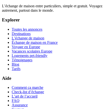
L’échange de maison entre particuliers, simple et gratuit. Voyagez
autrement, partout dans le monde.
Explorer
Toutes les annonces
Destinations
L’échange de maison
Échange de maison en France
Voyage en Europe
Vacances scolaires Europe
Logements pet-friendly
Témoignages
Blog
Tarifs
Aide
Comment ça marche
Check-list d’échange
L’art de l’accueil
FAQ
Assurance