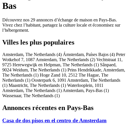
Bas
Découvrez nos 29 annonces d’échange de maison en Pays-Bas.
Vivez chez l’habitant, partagez la culture locale et économisez sur
l’hébergement.
Villes les plus populaires
Amsterdam, The Netherlands
(4)
Ámsterdam, Países Bajos
(4)
Peter
Wotkehof 7, 1087 Amsterdam, The Netherlands
(2)
Vechtstraat 11,
9725 Herewegwijk en Helpman, The Netherlands
(1)
Sânpaed,
9024 Weidum, The Netherlands
(1)
Prins Hendrikkade, Amsterdam,
The Netherlands
(1)
Hoge Zand 10, 2512 The Hague, The
Netherlands
(1)
Oosterpark 6, 1091 Amsterdam, The Netherlands
(1)
Maastricht, The Netherlands
(1)
Waterlooplein, 1011
Amsterdam, The Netherlands
(1)
Amsterdam, Pays-Bas
(1)
Wassenaar, The Netherlands
(1)
Annonces récentes en Pays-Bas
Casa de dos pisos en el centro de Amsterdam