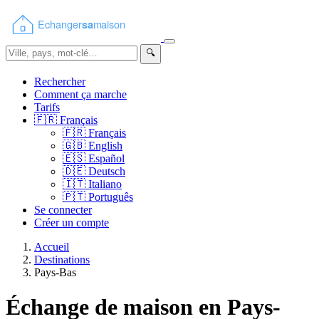
🔍
Rechercher
Comment ça marche
Tarifs
🇫🇷
Français
🇫🇷
Français
🇬🇧
English
🇪🇸
Español
🇩🇪
Deutsch
🇮🇹
Italiano
🇵🇹
Português
Se connecter
Créer un compte
Accueil
Destinations
Pays-Bas
Échange de maison en Pays-