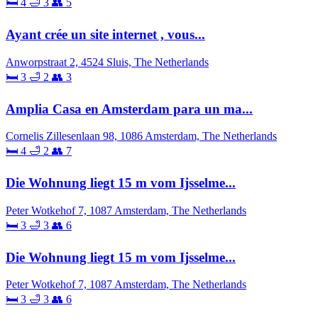
🛏 4
🛁 3
👥 5
Ayant crée un site internet , vous...
Anworpstraat 2, 4524 Sluis, The Netherlands
🛏 3
🛁 2
👥 3
Amplia Casa en Amsterdam para un ma...
Cornelis Zillesenlaan 98, 1086 Amsterdam, The Netherlands
🛏 4
🛁 2
👥 7
Die Wohnung liegt 15 m vom Ijsselme...
Peter Wotkehof 7, 1087 Amsterdam, The Netherlands
🛏 3
🛁 3
👥 6
Die Wohnung liegt 15 m vom Ijsselme...
Peter Wotkehof 7, 1087 Amsterdam, The Netherlands
🛏 3
🛁 3
👥 6