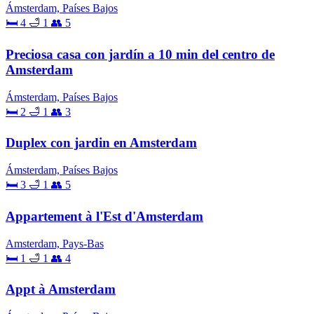
Ámsterdam, Países Bajos
🛏 4
🛁 1
👥 5
Preciosa casa con jardín a 10 min del centro de
Amsterdam
Ámsterdam, Países Bajos
🛏 2
🛁 1
👥 3
Duplex con jardin en Amsterdam
Ámsterdam, Países Bajos
🛏 3
🛁 1
👥 5
Appartement à l'Est d'Amsterdam
Amsterdam, Pays-Bas
🛏 1
🛁 1
👥 4
Appt à Amsterdam