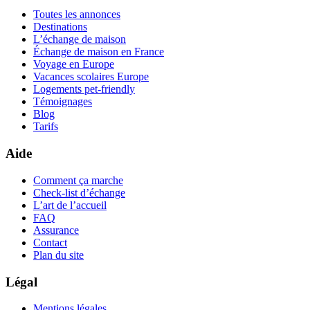
Toutes les annonces
Destinations
L’échange de maison
Échange de maison en France
Voyage en Europe
Vacances scolaires Europe
Logements pet-friendly
Témoignages
Blog
Tarifs
Aide
Comment ça marche
Check-list d’échange
L’art de l’accueil
FAQ
Assurance
Contact
Plan du site
Légal
Mentions légales